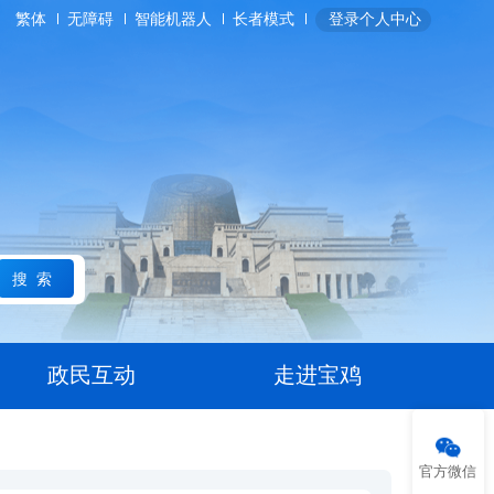
繁体
无障碍
智能机器人
长者模式
登录个人中心
搜索
政民互动
走进宝鸡
官方微信