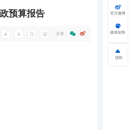
财政预算报告
官方微博
媒体矩阵
分享：
顶部