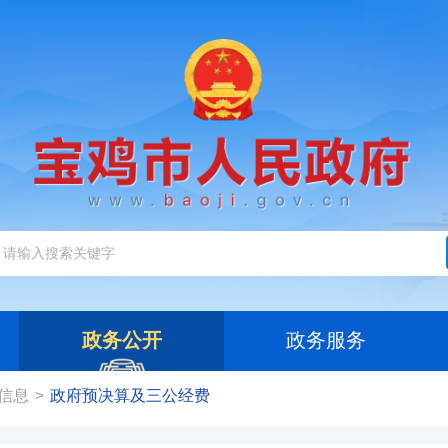
政务公开
政务服务
信息
政府预决算及三公经费
>