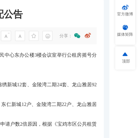
配公告
官方微博
媒体矩阵
分享：
园市民中心东办公楼3楼会议室举行公租房摇号分
顶部
绣新城12套、金陵湾二期24套、龙山雅居92
、东仁新城12户、金陵湾二期22户、龙山雅居
于申请户数2倍原因，根据《宝鸡市区公共租赁