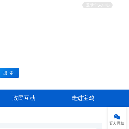
繁体
无障碍
智能机器人
长者模式
登录个人中心
搜索
政民互动
走进宝鸡
官方微信