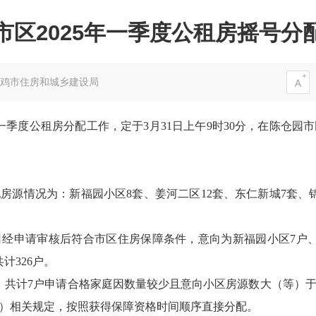
市区2025年一季度公租房摇号分
鸡市住房和城乡建设局
年一季度公租房分配工作，定于3月31日上午9时30分，在陈仓
分配房源情况为：新福园小区8套、姜河二区12套、东仁新城7套、锦
10日经申请审核后符合市区住房保障条件，意向为新福园小区7户
计326户。
，共计7户申请合格家庭因数量较少且意向小区房源数大（等）
8号）相关规定，按照获得保障资格时间顺序直接分配。