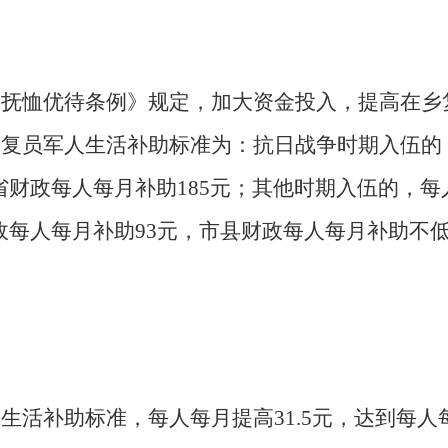
人抚恤优待条例》规定，加大资金投入，提高在乡
员军人生活补助标准为：抗日战争时期入伍的，每
，省财政每人每月补助185元；其他时期入伍的，每人
省财政每人每月补助93元，市县财政每人每月补助不
生活补助标准，每人每月提高31.5元，达到每人