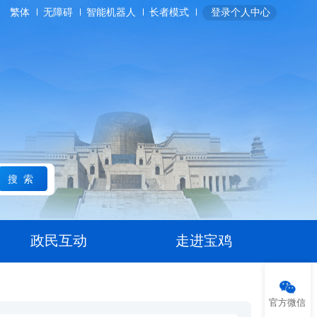
繁体
无障碍
智能机器人
长者模式
登录个人中心
搜索
政民互动
走进宝鸡
官方微信