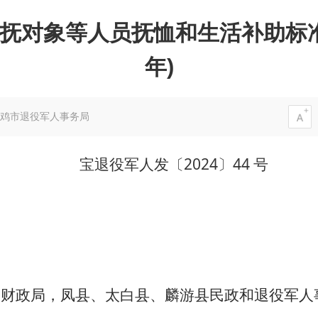
抚对象等人员抚恤和生活补助标准的
年)
鸡市退役军人事务局
宝退役军人发〔2024〕44 号
、财政局，凤县、太白县、麟游县民政和退役军人