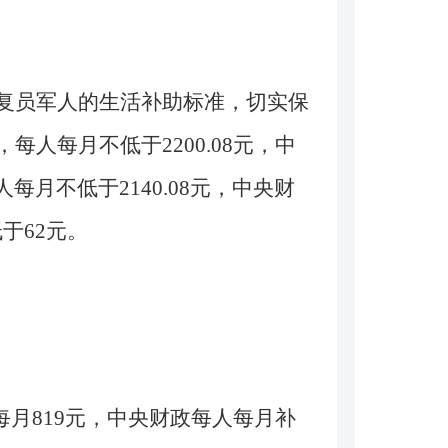
复员军人的生活补助标准，切实保
人每月不低于2200.08元，中
每月不低于2140.08元，中央财
低于62元。
每月819元，中央财政每人每月补