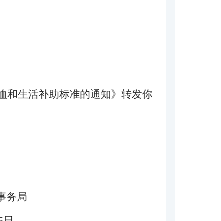
恤和生活补助标准的通知》转发你
局
日