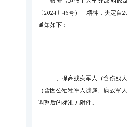
根据《退役军人事务部 财政
〔2024〕46号） 精神，决定
通知如下：
一、提高残疾军人（含伤残
（含因公牺牲军人遗属、病故军
调整后的标准见附件。