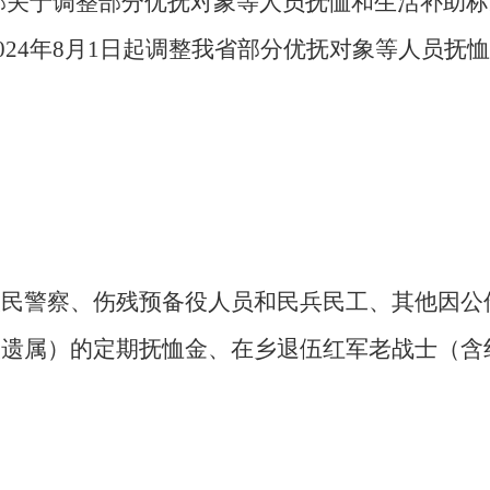
部关于调整部分优抚对象等人员抚恤和生活补助
自2024年8月1日起调整我省部分优抚对象等人员
人民警察、伤残预备役人员和民兵民工、其他因公
人遗属）的定期抚恤金、在乡退伍红军老战士（含