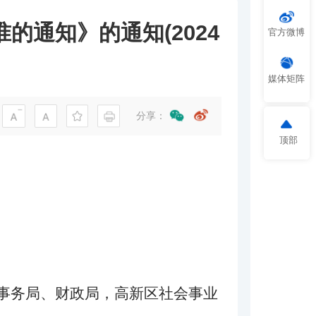
通知》的通知(2024
官方微博
媒体矩阵
分享：
顶部
事务局、财政局，高新区社会事业