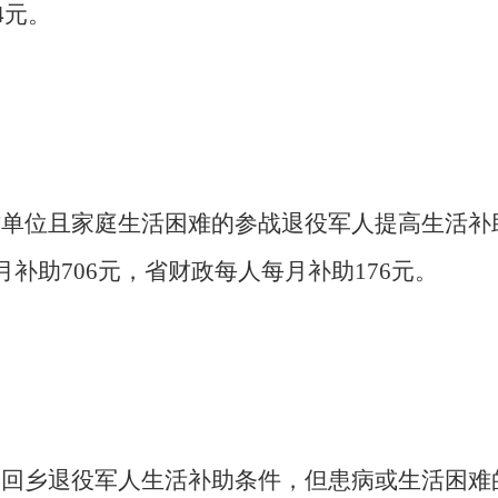
4元。
单位且家庭生活困难的参战退役军人提高生活补
月补助706元，省财政每人每月补助176元。
回乡退役军人生活补助条件，但患病或生活困难的