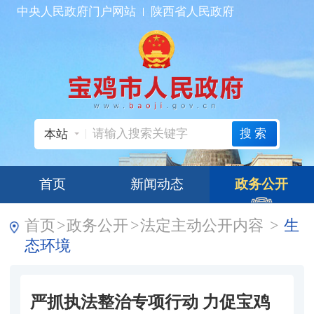
中央人民政府门户网站
陕西省人民政府
搜索
本站
首页
新闻动态
政务公开
首页
>
政务公开
>
法定主动公开内容
>
生
态环境
严抓执法整治专项行动 力促宝鸡