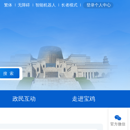
繁体
无障碍
智能机器人
长者模式
登录个人中心
搜索
政民互动
走进宝鸡
官方微信