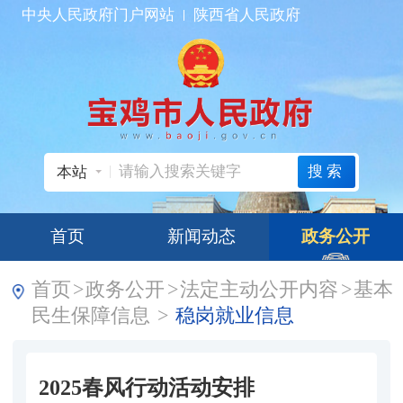
中央人民政府门户网站
陕西省人民政府
搜索
本站
首页
新闻动态
政务公开
首页
>
政务公开
>
法定主动公开内容
>
基本
民生保障信息
>
稳岗就业信息
2025春风行动活动安排