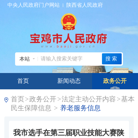
中央人民政府门户网站
陕西省人民政府
搜索
本站
首页
新闻动态
政务公开
首页
>
政务公开
>
法定主动公开内容
>
基本
民生保障信息
>
养老服务信息
我市选手在第三届职业技能大赛陕