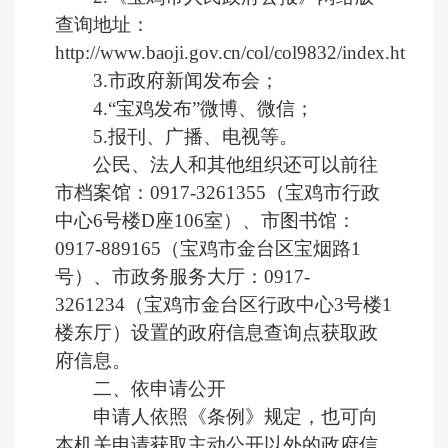
查询地址：
http://www.baoji.gov.cn/col/col9832/index.html；
3.市政府新闻发布会；
4.“宝鸡发布”微博、微信；
5.报刊、广播、电视等。
公民、法人和其他组织还可以前往
市档案馆：0917-3261355（宝鸡市行政
中心6号楼D座106室）、市图书馆：
0917-889165（宝鸡市金台区宝烟路1
号）、市政务服务大厅：0917-
3261234（宝鸡市金台区行政中心3号楼1
楼东厅）设置的政府信息查询点获取政
府信息。
二、依申请公开
申请人依照《条例》规定，也可向
本机关申请获取主动公开以外的政府信