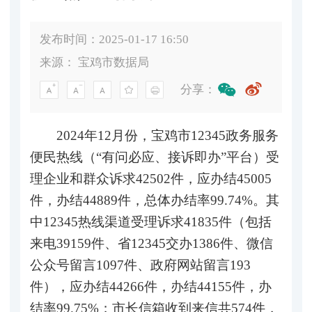
发布时间：2025-01-17 16:50
来源：
宝鸡市数据局
分享：
2024年12月份，宝鸡市12345政务服务
便民热线（“有问必应、接诉即办”平台）受
理企业和群众诉求42502件，应办结45005
件，办结44889件，总体办结率99.74%。其
中12345热线渠道受理诉求41835件（包括
来电39159件、省12345交办1386件、微信
公众号留言1097件、政府网站留言193
件），应办结44266件，办结44155件，办
结率99.75%；市长信箱收到来信共574件，