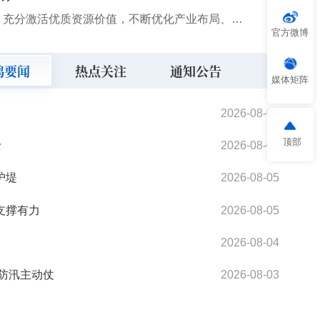
8月5日，市委书记陈晓勇在调研文旅产业发展时强调，要深入学习贯彻习近平文化思想，推动文旅深度融合发展，充分激活优质资源价值，不断优化产业布局、升级产业体系、壮大经营主体，加快培育文化新质生产力，为建...
官方微博
鸡要闻
热点关注
通知公告
媒体矩阵
2026-08-06
顶部
士
2026-08-06
护堤
2026-08-05
支撑有力
2026-08-05
2026-08-04
召开
好防汛主动仗
2026-08-03