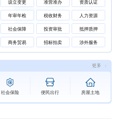
设立变更
准营准办
资质认证
年审年检
税收财务
人力资源
社会保障
投资审批
抵押质押
商务贸易
招标拍卖
涉外服务
更多
社会保险
便民出行
房屋土地