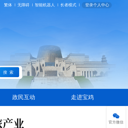
繁体
无障碍
智能机器人
长者模式
登录个人中心
搜索
政民互动
走进宝鸡
旅产业
官方微信