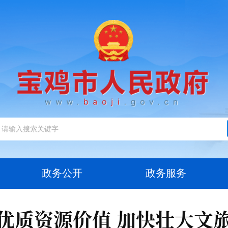
政务公开
政务服务
优质资源价值 加快壮大文