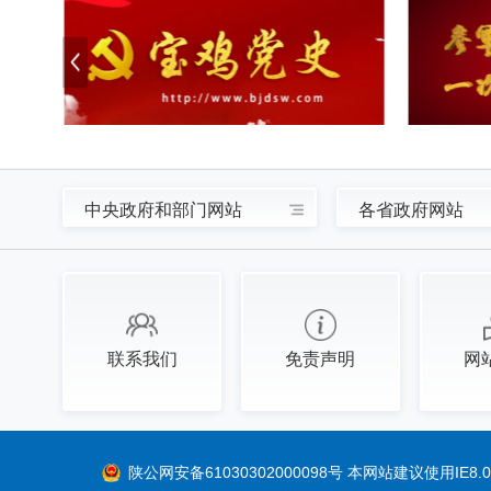
中央政府和部门网站
各省政府网站
联系我们
免责声明
网
陕公网安备61030302000098号
本网站建议使用IE8