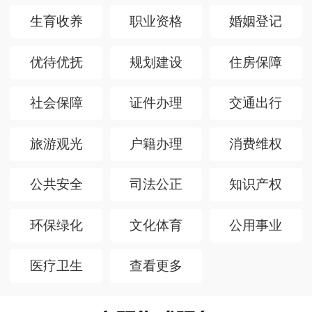
生育收养
职业资格
婚姻登记
优待优抚
规划建设
住房保障
社会保障
证件办理
交通出行
旅游观光
户籍办理
消费维权
公共安全
司法公正
知识产权
环保绿化
文化体育
公用事业
医疗卫生
查看更多