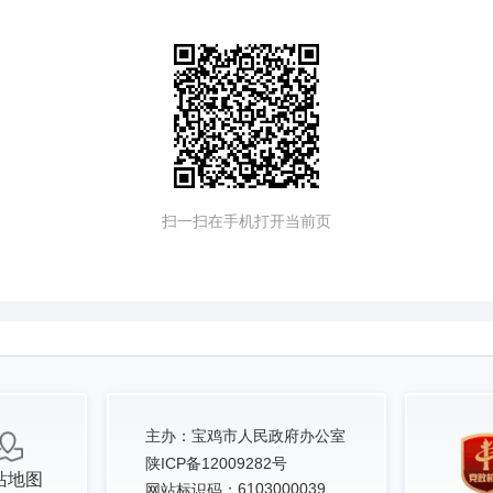
扫一扫在手机打开当前页
主办：
宝鸡市人民政府办公室
陕ICP备12009282号
站地图
6103000039
网站标识码：