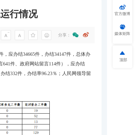
线运行情况
官方微博
媒体矩阵
分享：
，应办结34665件，办结34147件，总体办
顶部
号留言641件、政府网站留言114件），应办结
，办结332件，办结率96.23％；人民网领导留