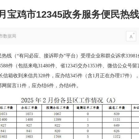
年2月宝鸡市12345政务服务便民热
市数据局
便民热线（“有问必应、接诉即办”平台）受理企业和群众诉求33981件
33588件（包括来电31480件、省12345交办1353件、微信公众
％；市长信箱收到来信共328件，应办结345件（含1月正在办理17件）
部网留言11件，应办结6件，办结6件。