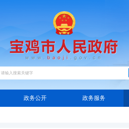
政务公开
政务服务