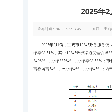
2025
发布时间：2025-03-22 14:45
来源：
宝鸡
2025年2月份，宝鸡市12345政务服务
结率98.51％。其中12345热线渠道受理诉求
34268件，办结33764件，办结率98.53
言板留言54件，应办结46件，办结45件；西