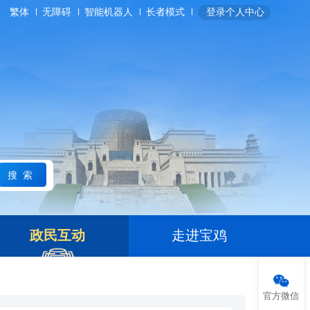
繁体
无障碍
智能机器人
长者模式
登录个人中心
搜索
政民互动
走进宝鸡
官方微信