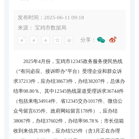
发布时间：2025-06-11 09:18
来源：
宝鸡市数据局
分享：
2025年4月份，宝鸡市12345政务服务便民热线
（“有问必应、接诉即办”平台）受理企业和群众诉
求37213件，应办结38673件，办结38207件，总体办
结率98.80％。其中12345热线渠道受理诉求36744件
（包括来电34914件、省12345交办1017件、微信公
众号留言635件、政府网站留言178件），应办结
38067件，办结37602件，办结率98.78％；市长信箱
收到来信共393件，应办结525件（含3月正在办理