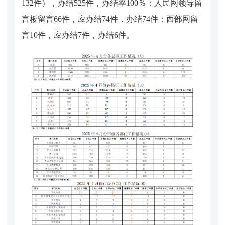
132件），办结525件，办结率100％；人民网领导留
言板留言66件，应办结74件，办结74件；西部网留
言10件，应办结7件，办结6件。