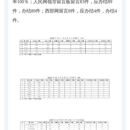
率100％；人民网领导留言板留言83件，应办结89
件，办结89件；西部网留言8件，应办结4件，办结4
件。