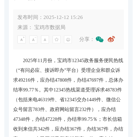
发布时间：2025-12-12 15:26
来源：
宝鸡市数据局
分享：
2025年11月份，宝鸡市12345政务服务便民热线
（“有问必应、接诉即办”平台）受理企业和群众诉
求49216件，应办结47808件，办结47697件，总体办
结率99.77％。其中12345热线渠道受理诉求48783件
（包括来电46319件、省12345交办1449件、微信公
众号留言783件、政府网站留言232件），应办结
47348件，办结47228件，办结率99.75％；市长信箱
收到来信共342件，应办结367件，办结367件，办结