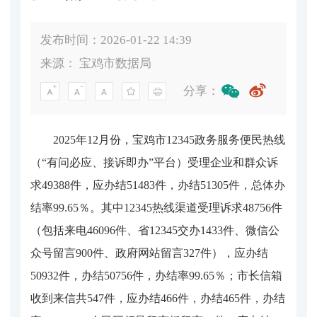
发布时间：2026-01-22 14:39
来源：
宝鸡市数据局
分享：
2025年12月份，宝鸡市12345政务服务便民热线
（“有问必应、接诉即办”平台）受理企业和群众诉
求49388件，应办结51483件，办结51305件，总体办
结率99.65％。其中12345热线渠道受理诉求48756件
（包括来电46096件、省12345交办1433件、微信公
众号留言900件、政府网站留言327件），应办结
50932件，办结50756件，办结率99.65％；市长信箱
收到来信共547件，应办结466件，办结465件，办结