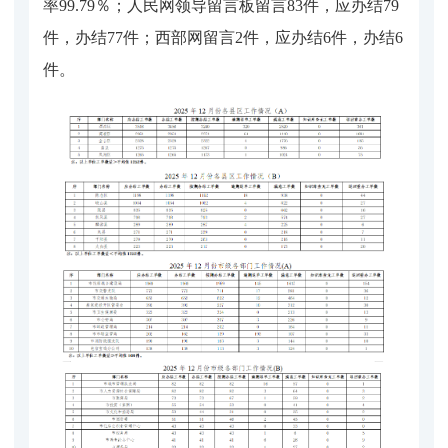
率99.79％；人民网领导留言板留言83件，应办结79
件，办结77件；西部网留言2件，应办结6件，办结6
件。