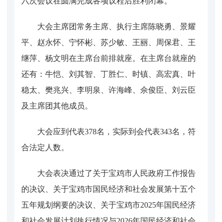
六次会议在圆满完成各项议程后胜利闭幕。
大会主席团常务主席、执行主席陈晓勇、景耀
平、赵永怀、宁怀彬、苏少敏、王丽、周保君、王
继萍、杨文明在主席台前排就座。在主席台就座的
还有：牛恺、刘其智、丁胜仁、时镇、高宏真、叶
稳太、樊兆兴、李明泉、许海峰、佘俊臣、刘云臣
及主席团其他成员。
大会应到代表378名，实际到会代表343名，符
合法定人数。
大会表决通过了关于宝鸡市人民政府工作报告
的决议、关于宝鸡市国民经济和社会发展第十五个
五年规划纲要的决议、关于宝鸡市2025年国民经济
和社会发展计划执行情况与2026年国民经济和社会