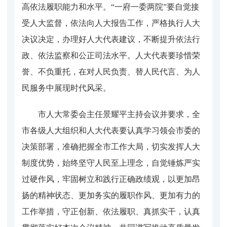
高依法履职能力和水平。“一府一委两院”要自觉接
受人大监督，依法向人大报告工作，严格执行人大
决议决定，办理好人大代表建议，不断提升依法行
政、依法监察和公正司法水平。人大代表要珍惜荣
誉、不负重托，在对人民负责、替人民代言、为人
民服务中展现时代风采。
市人大常委会主任景耀平主持会议并要求，全
市各级人大组织和人大代表要认真学习领会市委的
决策部署，准确把握全市工作大局，切实发挥人大
制度优势，始终坚守人民至上理念，自觉锤炼严实
过硬作风，牢固树立和践行正确政绩观，以更加昂
扬的精神状态、更加务实的履职作风、更加有力的
工作举措，守正创新、依法履职、真抓实干，认真