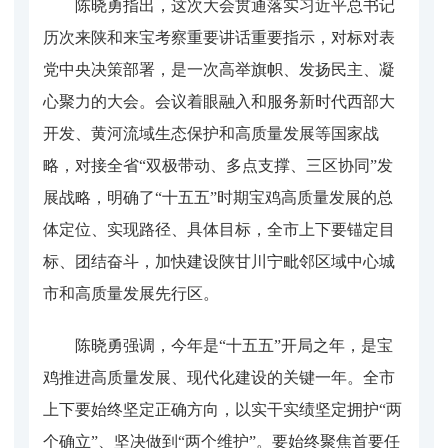
陈晓勇指出，这次大会贯通落实习近平总书记
历次来陕和来宝考察重要讲话重要指示，对标对表
党中央决策部署，是一次高举旗帜、发扬民主、凝
心聚力的大会。会议着眼融入和服务新时代西部大
开发、黄河流域生态保护和高质量发展等国家战
略，对接全省“双极带动、多点支撑、三区协同”发
展战略，明确了“十五五”时期宝鸡高质量发展的总
体定位、实现路径、具体目标，全市上下要锚定目
标、团结奋斗，加快建设陕甘川宁毗邻区域中心城
市和高质量发展先行区。
陈晓勇强调，今年是“十五五”开局之年，是宝
鸡推进高质量发展、现代化建设的关键一年。全市
上下要始终坚定正确方向，以实干实绩坚定拥护“两
个确立”、坚决做到“两个维护”。要始终聚焦首要任