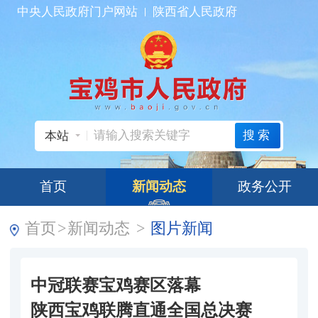
中央人民政府门户网站
陕西省人民政府
搜索
本站
首页
新闻动态
政务公开
首页
>
新闻动态
>
图片新闻
中冠联赛宝鸡赛区落幕
陕西宝鸡联腾直通全国总决赛