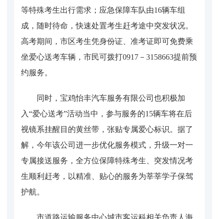
等特殊考生出行需求；应急保障车队由16辆车组
成，随时待命，快速处置考生赶考途中突发状况。
高考期间，市区考生凭身份证、准考证即可免费乘
坐爱心送考车辆，市民可拨打0917－3158663提前预
约服务。
同时，宝鸡怡丰汽车服务有限公司也积极加
入“爱心送考”活动当中，参与服务的15辆车将在后
视镜系挂醒目的黄丝带，张贴专属爱心标识。据了
解，今年该公司进一步优化服务模式，升级一对一
专属接送服务，全方位保障特殊考生、突发情况考
生顺利赶考，以精准、贴心的服务为莘莘学子保驾
护航。
市道路运输服务中心城市客运科相关负责人海