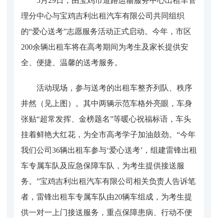
5月29日，由宝鸡市道路运输服务中心出租车管
理分中心与宝鸡吉利出租汽车有限公司共同组织
的“爱心送考”志愿服务活动正式启动。今年，市区
200余辆出租车将在高考期间为考生及家长提供安
全、便捷、温馨的送考服务。
活动现场，参与送考的出租车整齐列队、秩序
井然（见上图）。其中两辆示范车格外亮眼，车身
张贴“超常发挥、金榜题名”等暖心祝福标语，车头
挂着鲜艳大红花，为全市高考学子加油鼓劲。“今年
我们公司36辆出租车参与‘爱心送考’，组建雷锋出租
车专属车队及应急保障车队，为考生提供接送服
务。”宝鸡吉利出租汽车有限公司相关负责人告诉笔
者，雷锋出租车专属车队由20辆车组成，为考生提
供一对一上门接送服务，重点保障患病、行动不便