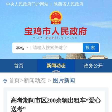
中央人民政府门户网站
陕西省人民政府
搜索
本站
首页
新闻动态
政务公开
首页
>
新闻动态
>
图片新闻
高考期间市区200余辆出租车“爱心
送考”