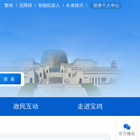
繁体
无障碍
智能机器人
长者模式
登录个人中心
搜索
政民互动
走进宝鸡
官方微信