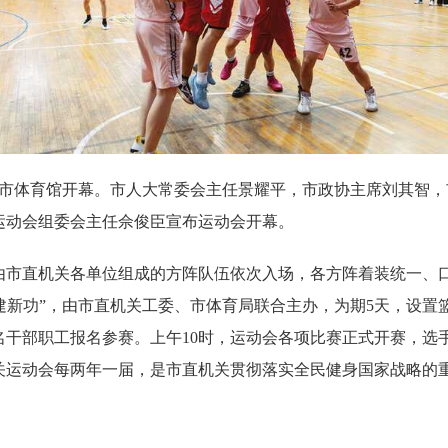
会在市体育馆开幕。市人大常委会主任景耀平，市政协主席刘其智
运动会组委会主任佘俊臣宣布运动会开幕。
由市直机关各单位组成的方阵队伍依次入场，各方阵着装统一、
干建新功”，由市直机关工委、市体育局联合主办，为期5天，设置
0多名干部职工报名参赛。上午10时，运动会各项比赛正式开赛，
关运动会每两年一届，是市直机关贯彻落实全民健身国家战略的