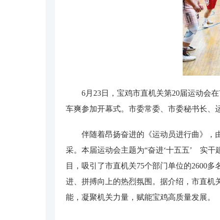
6月23日，宝鸡市直机关第20届运动
车爽参加开幕式。市委常委、市委秘书长、
伴随着昂扬奋进的《运动员进行曲》，
采。本届运动会主题为“奋进‘十五五’ 实
目，吸引了市直机关75个部门单位的260
进、拼搏向上的热烈氛围。据介绍，市直机
能，凝聚机关力量，赋能宝鸡高质量发展。