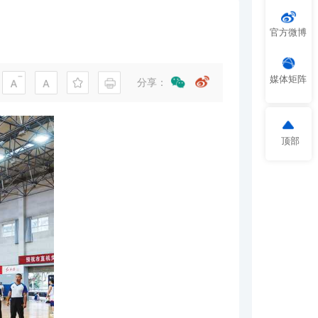
官方微博
媒体矩阵
分享：
顶部