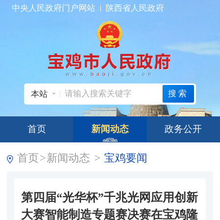
中央人民政府门户网站
陕西省人民政府
搜索
本站
首页
新闻动态
政务公开
首页
>
新闻动态
>
宝鸡要闻
第四届“光华杯”千兆光网应用创新
大赛智能制造专题赛决赛在宝鸡隆