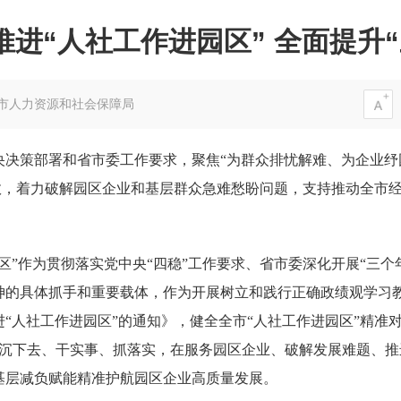
进“人社工作进园区” 全面提升
市人力资源和社会保障局
央决策部署和省市委工作要求，聚焦“为群众排忧解难、为企业纾
质效，着力破解园区企业和基层群众急难愁盼问题，支持推动全市
区”作为贯彻落实党中央“四稳”工作要求、省市委深化开展“三个
神的具体抓手和重要载体，作为开展树立和践行正确政绩观学习
“人社工作进园区”的通知》，健全全市“人社工作进园区”精准
部沉下去、干实事、抓落实，在服务园区企业、破解发展难题、
基层减负赋能精准护航园区企业高质量发展。