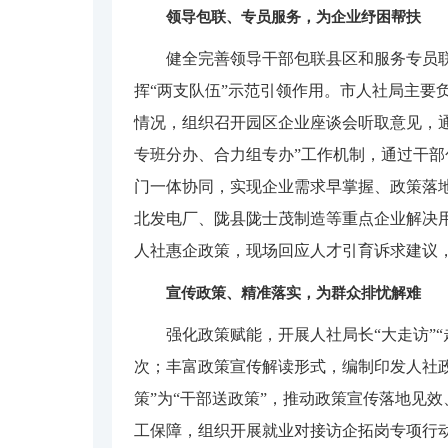
领导包联、专员服务，为企业纾困帮扶
健全完善领导干部包联县区和服务专员联
挥“两支队伍”示范引领作用。市人社局主要
情况，组织召开园区企业座谈会听取意见，通
专班分办、合力组专办”工作机制，通过干部
门一体协同，实现企业需求早掌握、政策落
北发电厂、陇县陇士茂制造等重点企业解决
人社惠企政策，现场回应人才引育诉求建议
宣传政策、精准落实，为群众排忧解难
强化政策赋能，开展人社局长“大走访”“
次；丰富政策宣传解读形式，编制印发人社政
策”为“干部送政策”，推动政策宣传落地见
工保障，组织开展就业对接访企拓岗专项行动，