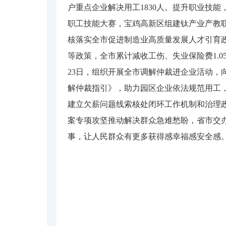
户重点企业解决用工1830人。提升职业技
职工技能大赛，宝鸡高新区组建钛产业产教联
核落实全市促进制造业高质量发展人才引育政
等政策，全市累计减收工伤、失业保险费1.
23日，组织开展全市调解仲裁进企业活动，
解仲裁指引》，助力园区企业依法规范用工，
建立欠薪问题线索核处闭环工作机制和治理政府
案专项攻坚推动解决群众急难愁盼，省市交办“
事，让人民群众有更多获得感幸福感安全感