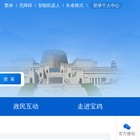
繁体
无障碍
智能机器人
长者模式
登录个人中心
搜索
政民互动
走进宝鸡
官方微信