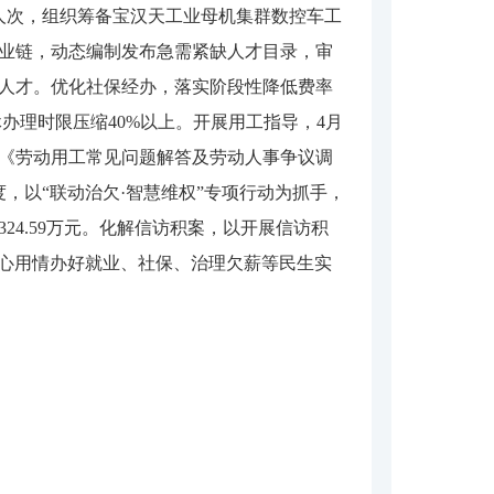
8人次，组织筹备宝汉天工业母机集群数控车工
产业链，动态编制发布急需紧缺人才目录，审
缺人才。优化社保经办，落实阶段性降低费率
办理时限压缩40%以上。开展用工指导，4月
放《劳动用工常见问题解答及劳动人事争议调
，以“联动治欠·智慧维权”专项行动为抓手，
24.59万元。化解信访积案，以开展信访积
，用心用情办好就业、社保、治理欠薪等民生实