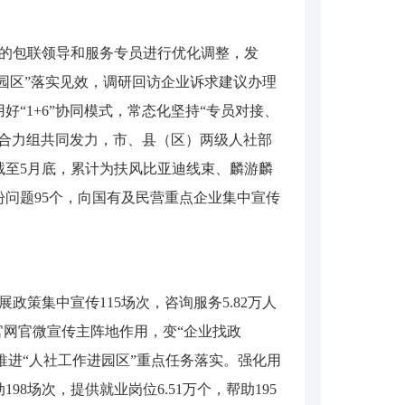
业的包联领导和服务专员进行优化调整，发
园区”落实见效，调研回访企业诉求建议办理
“1+6”协同模式，常态化坚持“专员对接、
个合力组共同发力，市、县（区）两级人社部
截至5月底，累计为扶风比亚迪线束、麟游麟
问题95个，向国有及民营重点企业集中宣传
政策集中宣传115场次，咨询服务5.82万人
官网官微宣传主阵地作用，变“企业找政
推进“人社工作进园区”重点任务落实。强化用
场次，提供就业岗位6.51万个，帮助195