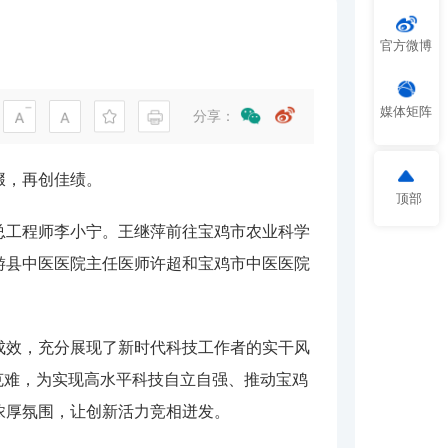
官方微博
媒体矩阵
分享：
辍，再创佳绩。
顶部
总工程师李小宁。王继萍前往宝鸡市农业科学
游县中医医院主任医师许超和宝鸡市中医医院
成效，充分展现了新时代科技工作者的实干风
克难，为实现高水平科技自立自强、推动宝鸡
浓厚氛围，让创新活力竞相迸发。