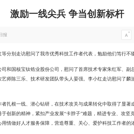
激励一线尖兵 争当创新标杆
日报
红等分别走访慰问了我市优秀科技工作者代表，勉励他们笃行不
公司和国核宝钛锆业股份公司，慰问了首席技术专家朱红军、副
农艺师陈三乐、技术研发团队带头人晏强。李小红走访慰问了麟
作者扎根一线、潜心钻研，在技术攻关与成果转化中取得了显著
勇于创新的精神，紧扣产业发展“卡脖子”难题，精进专业、攻坚
心用情做好人才服务保障，营造尊重、关心、爱护科技工作者的