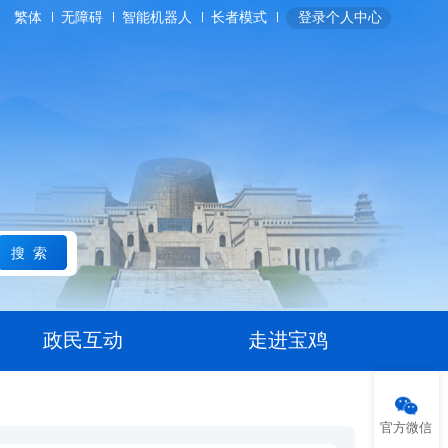
繁体
无障碍
智能机器人
长者模式
登录个人中心
搜索
政民互动
走进宝鸡
官方微信