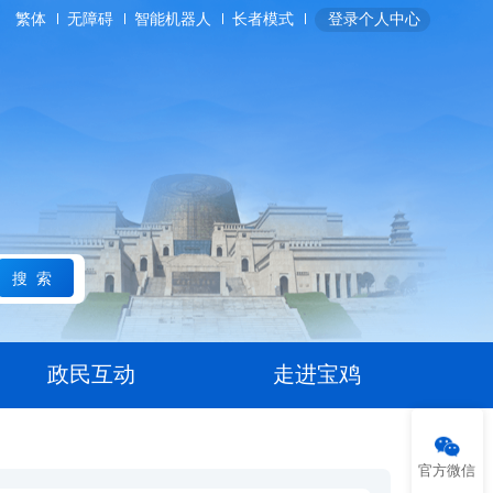
繁体
无障碍
智能机器人
长者模式
登录个人中心
搜索
政民互动
走进宝鸡
官方微信