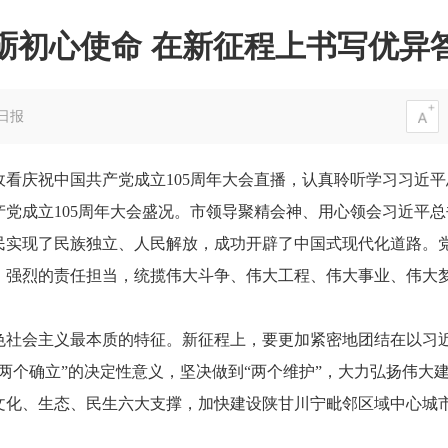
砺初心使命 在新征程上书写优异
日报
收看庆祝中国共产党成立105周年大会直播，认真聆听学习习近
党成立105周年大会盛况。市领导聚精会神、用心领会习近平
民实现了民族独立、人民解放，成功开辟了中国式现代化道路。
、强烈的责任担当，统揽伟大斗争、伟大工程、伟大事业、伟大
会主义最本质的特征。新征程上，要更加紧密地团结在以习近
两个确立”的决定性意义，坚决做到“两个维护”，大力弘扬伟大
文化、生态、民生六大支撑，加快建设陕甘川宁毗邻区域中心城