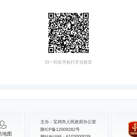
扫一扫在手机打开当前页
主办：
宝鸡市人民政府办公室
陕ICP备12009282号
站地图
6103000039
网站标识码：