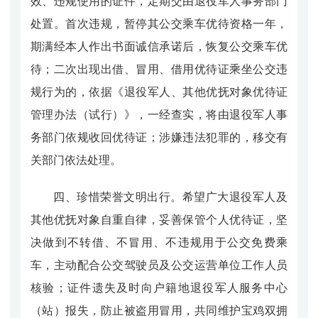
效、违规使用的证件，定期交由退役军人事务部门
处置。首次违规，暂停其公交乘车优待资格一年，
期满经本人作出书面诚信承诺后，恢复公交乘车优
待；二次出现出借、冒用、借用优待证乘坐公交违
规行为的，依据《退役军人、其他优抚对象优待证
管理办法（试行）》，一经查实，将由退役军人事
务部门依规收回优待证；涉嫌违法犯罪的，移交有
关部门依法处理。
四、珍惜荣誉文明出行。希望广大退役军人及
其他优抚对象自重自律，妥善保管个人优待证，坚
决做到不转借、不冒用、不违规用于公交免费乘
车，主动配合公交驾驶员及公交运营单位工作人员
核验；证件遗失及时向户籍地退役军人服务中心
（站）报失，防止被盗用冒用，共同维护宝鸡双拥