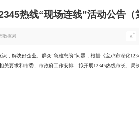
2345热线“现场连线”活动公告（
市数据局
意识，解决好企业、群众
“急难愁盼”问题，根据《宝鸡市
深化
12
相关要求和市委、市政府工作安排，拟开展
12345热线
市长、局