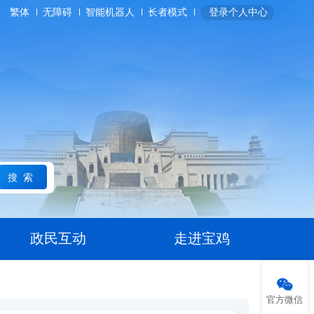
繁体
无障碍
智能机器人
长者模式
登录个人中心
搜索
政民互动
走进宝鸡
官方微信