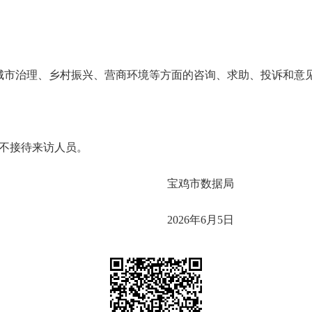
城市治理、乡村振兴、营商环境等方面的咨询、求助、投诉和意
话，不接待来访人员。
宝鸡市数据局
2026
年
6
月
5日