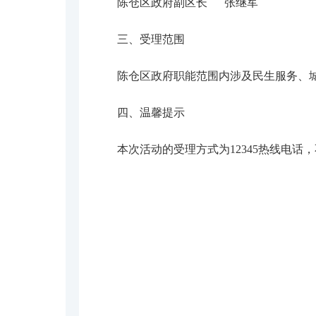
陈仓
区
政府副区长
张继军
三、受理范围
陈仓区政府职能范围内涉及民生服务、
四、温馨提示
本次活动的受理方式为
12345热线电