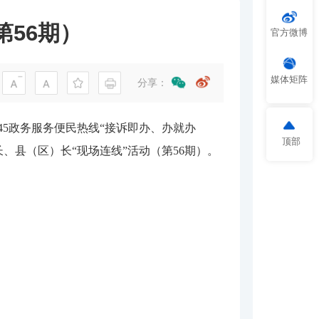
第56期）
官方微博
媒体矩阵
分享：
345政务服务便民热线“接诉即办、办就办
顶部
长、县（区）长
“现场连线”
活动（第
56
期）。