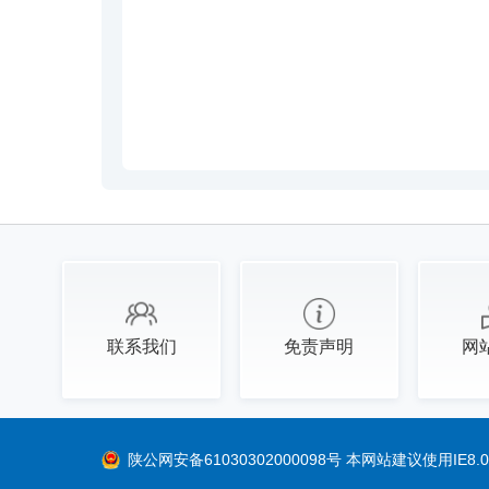
联系我们
免责声明
网
陕公网安备61030302000098号
本网站建议使用IE8