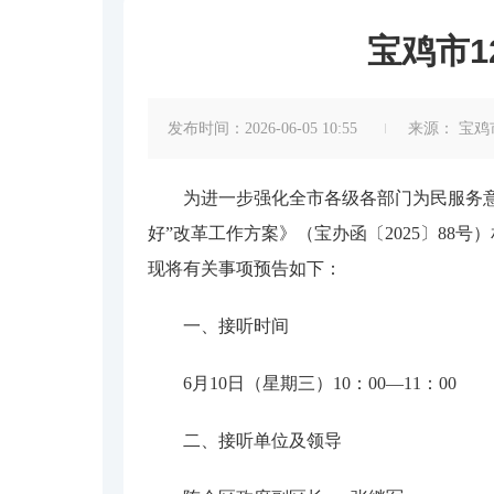
宝鸡市1
发布时间：2026-06-05 10:55
来源：
宝鸡
为进一步强化全市各级各部门为民服务
好”改革工作方案》
（
宝办函〔
2025〕88号
）
现将有关事项预告如下：
一、接听时间
6
月
10
日（星期
三
）
10：00—11：00
二、接听单位及领导