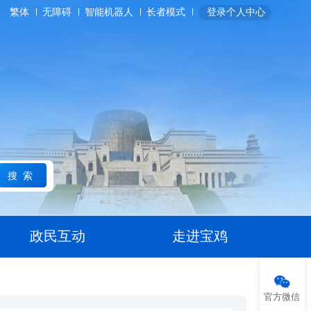
繁体
无障碍
智能机器人
长者模式
登录个人中心
搜索
政民互动
走进宝鸡
官方微信