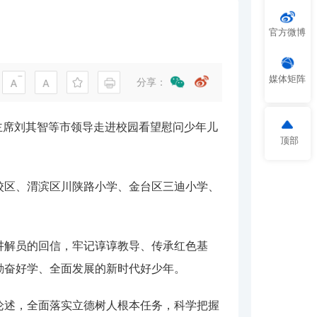
官方微博
媒体矩阵
分享：
主席刘其智等市领导走进校园看望慰问少年儿
顶部
校区、渭滨区川陕路小学、金台区三迪小学、
讲解员的回信，牢记谆谆教导、传承红色基
勤奋好学、全面发展的新时代好少年。
论述，全面落实立德树人根本任务，科学把握