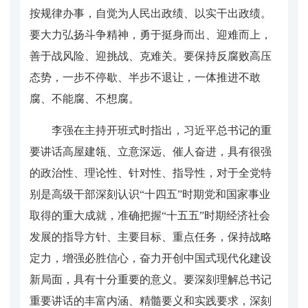
按规律办事，自觉为人民出政绩、以实干出政绩。
要大力弘扬斗争精神，勇于挺身而出、迎难而上，
善于战风险、迎挑战、克难关。要保持反腐败高压
态势，一步不停歇、半步不退让，一体推进不敢
腐、不能腐、不想腐。
李强在主持开班式时指出，习近平总书记的重
要讲话高屋建瓴、立意深远、催人奋进，具有很强
的政治性、理论性、针对性、指导性，对于全党特
别是高级干部深刻认识“十四五”时期党和国家事业
取得的重大成就，准确把握“十五五”时期经济社会
发展的指导方针、主要目标、重点任务，保持战略
定力，增强必胜信心，奋力开创中国式现代化建设
新局面，具有十分重要的意义。要深刻理解总书记
重要讲话的丰富内涵、精髓要义和实践要求，深刻