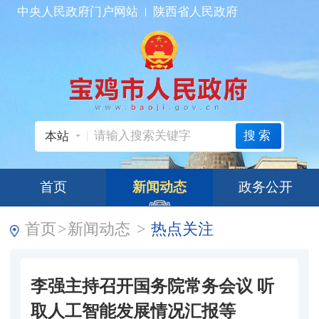
中央人民政府门户网站
陕西省人民政府
搜索
本站
首页
新闻动态
政务公开
首页
>
新闻动态
>
热点关注
李强主持召开国务院常务会议 听
取人工智能发展情况汇报等