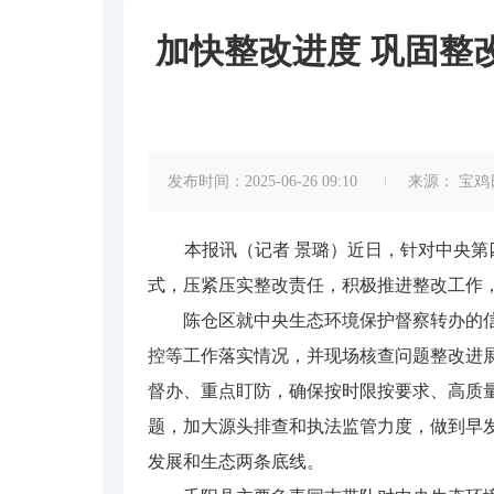
加快整改进度 巩固整
发布时间：2025-06-26 09:10
来源：
宝鸡
本报讯（记者 景璐）近日，针对中央
式，压紧压实整改责任，积极推进整改工作
陈仓区就中央生态环境保护督察转办的信访
控等工作落实情况，并现场核查问题整改进
督办、重点盯防，确保按时限按要求、高质
题，加大源头排查和执法监管力度，做到早
发展和生态两条底线。