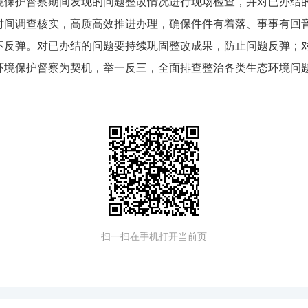
护督察期间发现的问题整改情况进行现场检查，并对已办结的
时间调查核实，高质高效推进办理，确保件件有着落、事事有回
不反弹。对已办结的问题要持续巩固整改成果，防止问题反弹；
环境保护督察为契机，举一反三，全面排查整治各类生态环境问
扫一扫在手机打开当前页