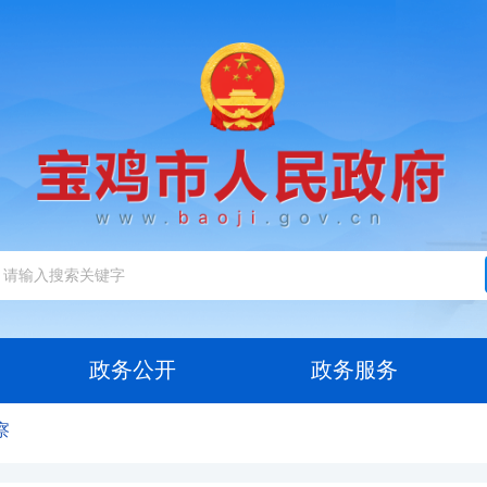
政务公开
政务服务
察