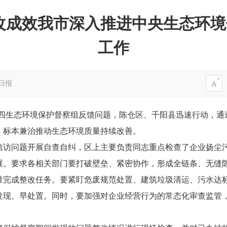
改成效我市深入推进中央生态环
工作
日报
第四生态环境保护督察组反馈问题，陈仓区、千阳县迅速行动，通
，标本兼治推动生态环境质量持续改善。
问题开展自查自纠，区上主要负责同志重点检查了企业扬尘污
展。要求各相关部门要打破壁垒、紧密协作，形成全链条、无缝
量完成整改任务。要紧盯危废规范处置、建筑垃圾清运、污水达
发现、早处置。同时，要加强对企业经营行为的常态化审查监管