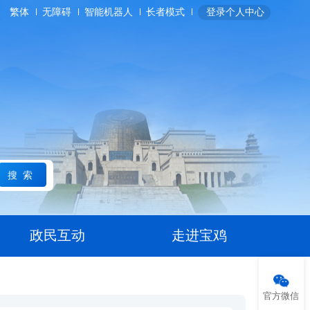
繁体
无障碍
智能机器人
长者模式
登录个人中心
搜索
政民互动
走进宝鸡
官方微信