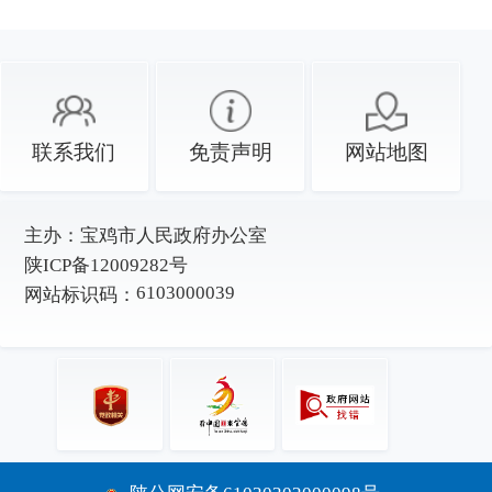
联系我们
免责声明
网站地图
主办：
宝鸡市人民政府办公室
陕ICP备12009282号
6103000039
网站标识码：