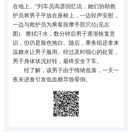
在地上。”列车员高彦回忆说，她们协助救
护员将男子平放在座椅上，一边轻声安慰，
一边与救护员为乘客按摩手部穴位(见左
图)、擦拭汗水，数分钟后男子逐渐恢复意
识，但仍是脸色煞白。随后，乘务组还拿来
温糖水让男子服用。经过及时细心的处置，
男子身体状况好转，最终安全下车。
经了解，该男子由于情绪低落，一天一
夜未进食引发低血糖导致晕倒。