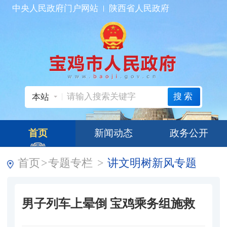
中央人民政府门户网站
陕西省人民政府
搜索
本站
首页
新闻动态
政务公开
首页
>
专题专栏
>
讲文明树新风专题
男子列车上晕倒 宝鸡乘务组施救