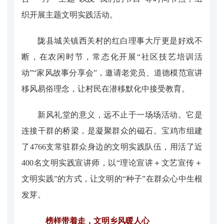
织开展主题文明实践活动。
陇县城关镇西关村的红白理事大厅更是好戏不
断，在农闲时节，常态化开展“社区技艺培训活
动”“家风故事分享会”，邀请老党员、道德模范宣讲
移风易俗理念，让村民在潜移默化中接受教育。
新风礼堂的意义，远不止于一场场活动。它是
连接干群的桥梁，是凝聚群众的磁石。宝鸡市组建
了4766支常驻群众身边的文明实践队伍，用活了近
400名文明实践宣讲师，以“理论宣讲＋文艺宣传＋
文明实践”的方式，让文明的“种子”在群众心中生根
发芽。
榜样带着走，文明乡风暖人心