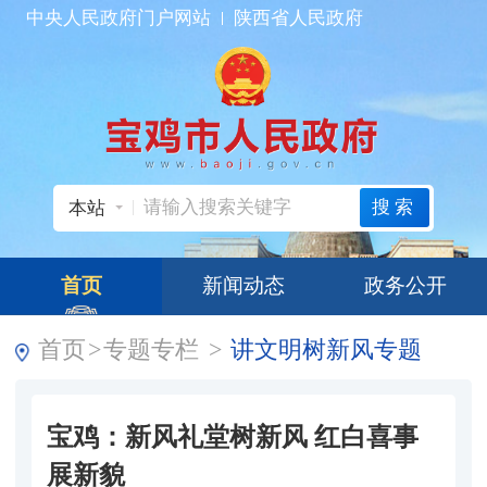
中央人民政府门户网站
陕西省人民政府
搜索
本站
首页
新闻动态
政务公开
首页
>
专题专栏
>
讲文明树新风专题
宝鸡：新风礼堂树新风 红白喜事
展新貌