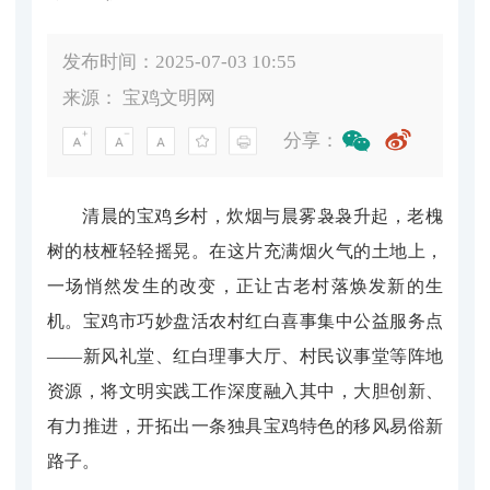
发布时间：2025-07-03 10:55
来源：
宝鸡文明网
分享：
清晨的宝鸡乡村，炊烟与晨雾袅袅升起，老槐
树的枝桠轻轻摇晃。在这片充满烟火气的土地上，
一场悄然发生的改变，正让古老村落焕发新的生
机。宝鸡市巧妙盘活农村红白喜事集中公益服务点
——新风礼堂、红白理事大厅、村民议事堂等阵地
资源，将文明实践工作深度融入其中，大胆创新、
有力推进，开拓出一条独具宝鸡特色的移风易俗新
路子。