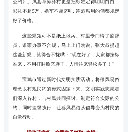
公约》。凤县草凉驿村更是把标准定得明明白白：
彩礼不超5万，婚车不超6辆，连酒席用的酒都规定
好了价格。
这些规矩可不是纸上谈兵。村里专门请了监督
员，谁家办事不合规，马上上门劝说。张大叔提起
这些新规，笑得合不拢嘴：“现在好了，大家都按标
准来，不用打肿脸充胖子，人情往来轻松多了！”
宝鸡市通过新时代文明实践活动，将移风易俗
理念以村规民约的形式固定下来。文明实践志愿者
们深入各村，与村民共同探讨、制定符合实际的公
约，同时监督执行，让移风易俗从倡导变为村民的
自觉行动。