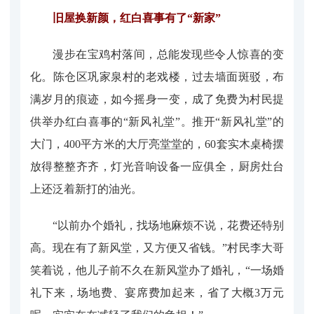
旧屋换新颜，红白喜事有了“新家”
漫步在宝鸡村落间，总能发现些令人惊喜的变
化。陈仓区巩家泉村的老戏楼，过去墙面斑驳，布
满岁月的痕迹，如今摇身一变，成了免费为村民提
供举办红白喜事的“新风礼堂”。推开“新风礼堂”的
大门，400平方米的大厅亮堂堂的，60套实木桌椅摆
放得整整齐齐，灯光音响设备一应俱全，厨房灶台
上还泛着新打的油光。
“以前办个婚礼，找场地麻烦不说，花费还特别
高。现在有了新风堂，又方便又省钱。”村民李大哥
笑着说，他儿子前不久在新风堂办了婚礼，“一场婚
礼下来，场地费、宴席费加起来，省了大概3万元