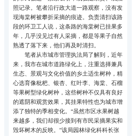
照记录。笔者沿行政大道一路观察，没有发
现海棠树被攀折采摘的痕迹。负责清扫该路
段的环卫工人说，这条路的海棠树已挂果多
年，几乎没见过有人采摘，都是等果子自然
熟透了落下来，他们再及时清扫。
笔者从市城市管理执法局了解到，近年
来，我市在城市道路绿化上，注重选择兼具
生态、景观与文化价值的乡土适生树种，精
心选育像枇杷、银杏、红叶李、海棠、石榴
等果树型绿化树种，这些树种不仅具有良好
的遮阴和观赏效果，其挂果特性也为城市增
添了独特的季相变化。“虽然市区水果树越
来越多，我们却很少接到有市民采摘果实和
毁坏树木的反映。”该局园林绿化科科长张