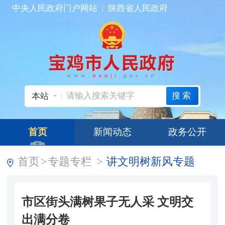
中央人民政府门户网站
陕西省人民政府
搜索
本站
首页
新闻动态
政务公开
首页
>
专题专栏
>
讲文明树新风专题
市区街头满树果子无人采 文明交
出满分卷