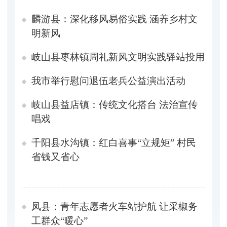
麟游县：深化移风易俗实践 涵养乡村文
明新风
岐山县枣林镇周礼新风文明实践驿站投用
我市举行慰问退伍老兵公益演出活动
岐山县益店镇：传统文化搭台 法治宣传
唱戏
千阳县水沟镇：红白喜事“立规矩” 村民
省钱又省心
凤县：青年志愿者火车站护航 让采椒务
工群众“暖心”