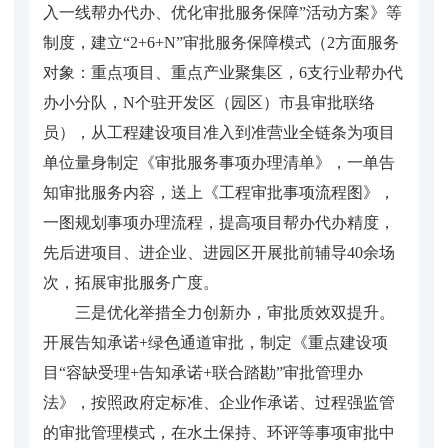
入一线帮办代办、优化审批服务保障”活动方案》等
制度，建立“2+6+N”审批服务保障模式（2方面服务
对象：重点项目、重点产业聚集区，6支行业帮办代
办小分队，N个驻开发区（园区）市县审批联络
员），从工程建设项目准入到准营业全链条为项目
单位量身制定《审批服务事项办理清单》，一单告
知审批服务内容，送上《工程审批事项流程图》，
一图规划事项办理流程，提高项目帮办代办精度，
先后进项目、进企业、进园区开展批前辅导40余场
次，拓展审批服务广度。
三是优化举措全力创新办，审批质效双提升。
开展告知承诺+绿色通道审批，制定《重点建设项
目“容缺受理+告知承诺+联合踏勘”审批管理办
法》，按照政府定标准、企业作承诺、过程强监管
的审批管理模式，在水土保持、环评等事项审批中