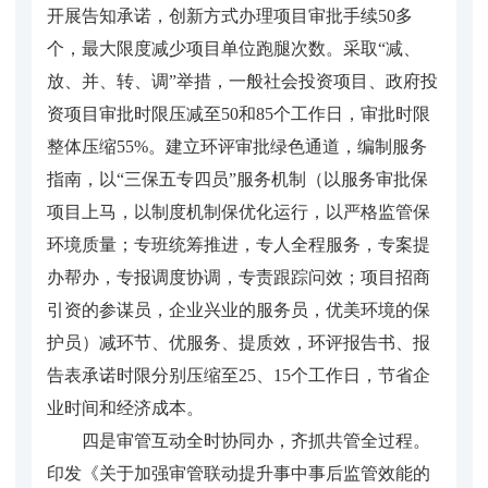
开展告知承诺，创新方式办理项目审批手续50多
个，最大限度减少项目单位跑腿次数。采取“减、
放、并、转、调”举措，一般社会投资项目、政府投
资项目审批时限压减至50和85个工作日，审批时限
整体压缩55%。建立环评审批绿色通道，编制服务
指南，以“三保五专四员”服务机制（以服务审批保
项目上马，以制度机制保优化运行，以严格监管保
环境质量；专班统筹推进，专人全程服务，专案提
办帮办，专报调度协调，专责跟踪问效；项目招商
引资的参谋员，企业兴业的服务员，优美环境的保
护员）减环节、优服务、提质效，环评报告书、报
告表承诺时限分别压缩至25、15个工作日，节省企
业时间和经济成本。
四是审管互动全时协同办，齐抓共管全过程。
印发《关于加强审管联动提升事中事后监管效能的