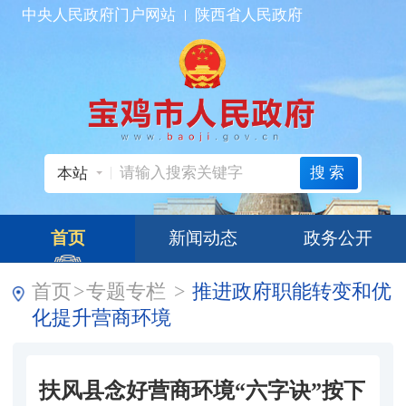
中央人民政府门户网站
陕西省人民政府
搜索
本站
首页
新闻动态
政务公开
首页
>
专题专栏
>
推进政府职能转变和优
化提升营商环境
扶风县念好营商环境“六字诀”按下