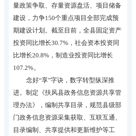
量政策争取、存量资源盘活、项目储备
建设
，
力争
150个重点项目全部完成预
期建设计划
。截至目前，
全县
固定
资产
投资同比增长
30.7
%
，
社会资本投资同
比增长
20.8%，制造业投资同比增长
107.2%。
念好
“享”字诀，数字转型纵深推
进。
制定《扶风县政务信息资源共享管
理办法》，编制共享目录，规范县级部
门政务信息资源采集获取、互联互通、
目录编制、共享提供和更新维护等工