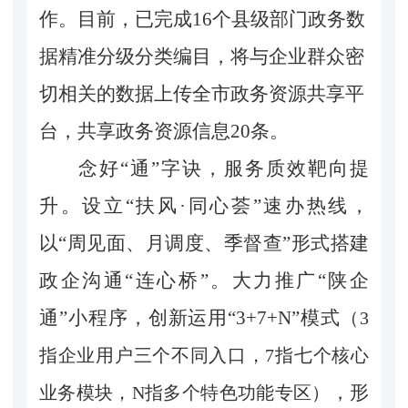
作。目前，已完成
16个县级部门政务数
据精准分级分类编目，将与企业群众密
切相关的数据上传全市政务资源共享平
台，共享政务资源信息20条。
念好
“通”字诀，服务质效靶向提
升。
设立
“扶风·同心荟”速办热线，
以“周见面、月调度、季督查”形式搭建
政企沟通“连心桥”。
大力推广
“陕企
通”小程序，创新运用“3+7+N”模式
（
3
指企业用户三个不同入口，7指七个核心
，
形
业务模块，N指多个特色功能专区）