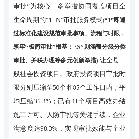
审批”为核心、多举措协同覆盖项目全
生命周期的“1+N”审批服务模式
(
“1”即通
过标准化建设规范审批事项、流程与时限，
筑牢“极简审批”根基；“N”则涵盖分级分类
让全县一
审批、并联办理等多元创新举措
),
般社会投资项目、政府投资项目审批时
限分别压缩至50个和85个工作日内，平
均压缩36.8%；已有41个项目高效办结
施工许可、人防审批等
关键手续，企业
满意度达98.3%，实现审批效能与企业