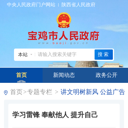
中央人民政府门户网站
陕西省人民政府
搜索
本站
首页
新闻动态
政务公开
首页
>
专题专栏
>
讲文明树新风 公益广告
学习雷锋 奉献他人 提升自己