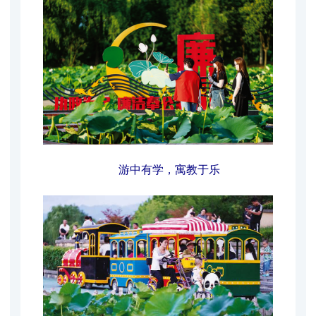
游中有学，寓教于乐