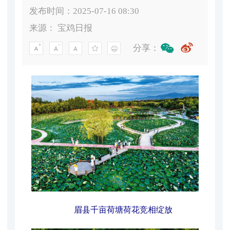
发布时间：2025-07-16 08:30
来源：
宝鸡日报
分享：
眉县千亩荷塘荷花竞相绽放