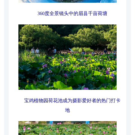
360度全景镜头中的眉县千亩荷塘
宝鸡植物园荷花池成为摄影爱好者的热门打卡
地