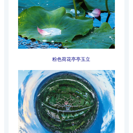
粉色荷花亭亭玉立