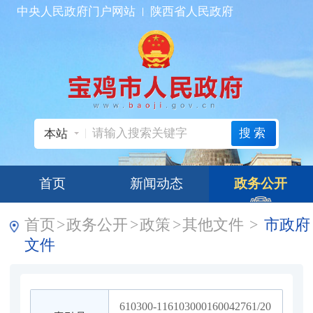
中央人民政府门户网站
陕西省人民政府
搜索
本站
首页
新闻动态
政务公开
首页
>
政务公开
>
政策
>
其他文件
>
市政府
文件
610300-116103000160042761/20