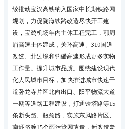
续推动宝汉高铁纳入国家中长期铁路网
规划，力促陇海铁路改造尽快开工建
设，宝鸡机场年内主体工程完工，鄠周
眉高速主体建成，关环高速、310国道
改造、北过境和钓磻高速形成更多实物
工作量。提升城市品质。围绕建设现代
化人民城市目标，加快推进城市快速干
道卧龙寺片区北向出口、阳平物流大道
一期等道路工程建设，打通铁塔路等15
条断头路、瓶颈路，实施东风路片区、
南环路等15个雨污管网改造，新改造老