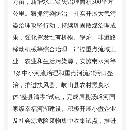
万亩，新增水土流失治理面积300平方
公里。狠抓污染防治。扎实开展大气污
染治理攻坚行动，持续巩固散煤治理成
果，强化挥发性有机物、锅炉、非道路
移动机械等综合治理。严控重点流域工
业、农业和生活污染源，实施韦水河等
3条中小河流治理和重点河流排污口整
治，推进扶风县、岐山县农村黑臭水
体“整县清零”试点，完成眉县汤峪河国
家级幸福河湖建设。积极开展小微企业
及社会源危险废物集中收集试点，推进