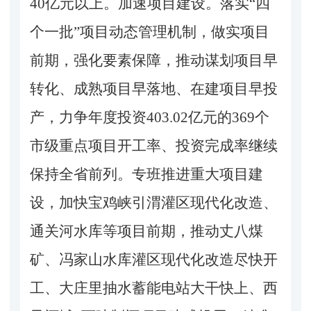
40亿元以上。加速项目建设。落实“四
个一批”项目动态管理机制，做实项目
前期，强化要素保障，推动谋划项目早
转化、成熟项目早落地、在建项目早投
产，力争年度投资403.02亿元的369个
市级重点项目开工率、投资完成率继续
保持全省前列。专班推进重大项目建
设，加快宝鸡峡引渭灌区现代化改造、
通关河水库等项目前期，推动丈八煤
矿、冯家山水库灌区现代化改造尽快开
工、大庄里抽水蓄能电站大干快上、西