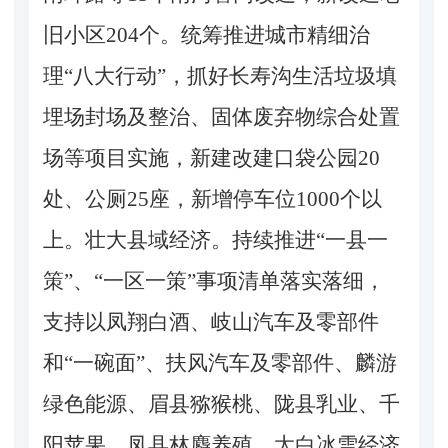
旧小区204个。统筹推进城市精细治
理“八大行动”，抓好长寿沟生活垃圾填
埋场封场及整治、固体废弃物综合处置
场等项目实施，新建改建口袋公园20
处、公厕25座，新增停车位1000个以
上。壮大县域经济。持续推进“一县一
策”、“一区一策”事项清单落实落细，
支持以凤翔白酒、岐山汽车及零部件
和“一碗面”、扶风汽车及零部件、麟游
绿色能源、眉县猕猴桃、陇县乳业、千
阳苹果、凤县林麝养殖、太白冰雪经济