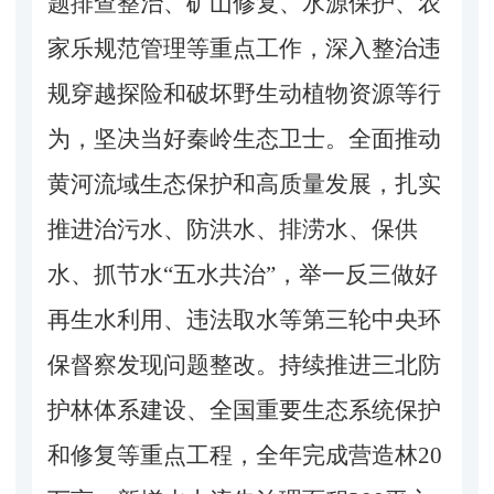
题排查整治、矿山修复、水源保护、农
家乐规范管理等重点工作，深入整治违
规穿越探险和破坏野生动植物资源等行
为，坚决当好秦岭生态卫士。全面推动
黄河流域生态保护和高质量发展，扎实
推进
治污水、防洪水、排涝水、保供
水、抓节水
“五水共治”
，举一反三做好
再生水利用、违法取水等第三轮中央环
保督察发现问题整改。持续推进三北防
护林体系建设、全国重要生态系统保护
和修复等重点工程，全年完成营造林
20