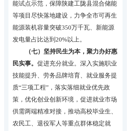
能试点示范，保障陕建工陇县混合储能
等项目尽快落地建设，力争全市
可再生
能源装机容量突破
350万千瓦、新能源
发电量占比达到20%以上。
（七）坚持民生为本，聚力办好惠
民实事。
促进充分就业。深入实施职业
技能提升、劳务品牌培育、就业服务提
质
“三项工程”，落实落细就业优先政
策，优化创业创新环境，促进就业市场
供需两端精准对接，推动高校毕业生、
农民工、退役军人等重点群体稳定就