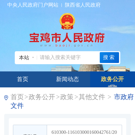
中央人民政府门户网站
陕西省人民政府
搜索
本站
首页
新闻动态
政务公开
首页
>
政务公开
>
政策
>
其他文件
>
市政府
文件
610300-116103000160042761/20