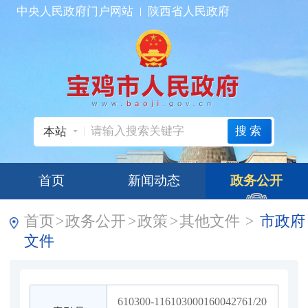
中央人民政府门户网站
陕西省人民政府
搜索
本站
首页
新闻动态
政务公开
首页
>
政务公开
>
政策
>
其他文件
>
市政府
文件
610300-116103000160042761/20