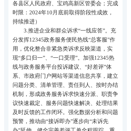
各县区人民政府、宝鸡高新区管委会；完成
时限：2024年10月底前取得阶段性成效，
持续推进）
3.推进企业和群众诉求“一线应答”。充
分发挥12345政务服务便民热线“总客服”作
用，优化整合非紧急类诉求反映渠道，实
现“多口归一”、“一口受理”。加强12345热
线与政务服务平台投诉建议、“好差评”体
系、市政府门户网站等渠道信息共享，建立
问题分类、清单管理、责任到人、按时办结
机制，形成政务服务诉求快速分派、职责争
议快速裁定、服务问题快速解决、处理结果
及时反馈的工作闭环。强化数据分析和问题
预警，推动由“接诉即办”逐步向“未诉先
办”延伸。健全完善差评工单全程跟踪、重