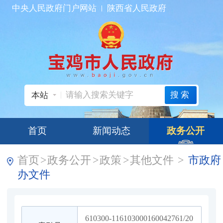
中央人民政府门户网站
陕西省人民政府
搜索
本站
首页
新闻动态
政务公开
首页
>
政务公开
>
政策
>
其他文件
>
市政府
办文件
610300-116103000160042761/20