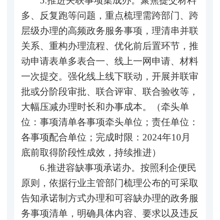
5.推进关联事项集成办。聚焦提交材料
多、反复跑等问题，重点梳理需跨部门、跨
层级办理的高频政务服务事项，理清串并联
关系、重构办理流程、优化前后置环节，推
动申请表单多表合一、线上一网申请、材料
一次提交。强化线上线下联动，开展并联审
批或分阶段审批、联合评审、联合验收等，
大幅压减办理时长和办事成本。（牵头单
位：事项清单各事项牵头单位；责任单位：
各事项配合单位；完成时限：2024年10月
底前取得阶段性成效，持续推进）
6.推进容缺事项承诺办。按照利企便民
原则，依据行业主管部门梳理公布的可采取
告知承诺制方式办理和可容缺办理的政务服
务事项清单，明确具体内容、要求以及违反