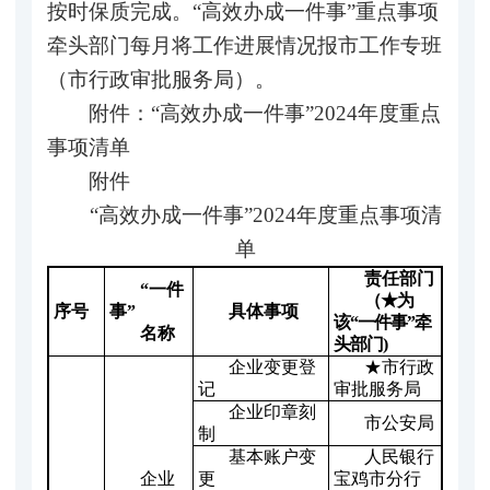
按时保质完成。“高效办成一件事”重点事项
牵头部门每月将工作进展情况报市工作专班
（市行政审批服务局）。
附件：“高效办成一件事”2024年度重点
事项清单
附件
“高效办成一件事”2024年度重点事项清
单
责任部门
“一件
（★为
序号
事”
具体事项
该“一件事”牵
名称
头部门)
企业变更登
★市行政
记
审批服务局
企业印章刻
市公安局
制
基本账户变
人民银行
企业
更
宝鸡市分行