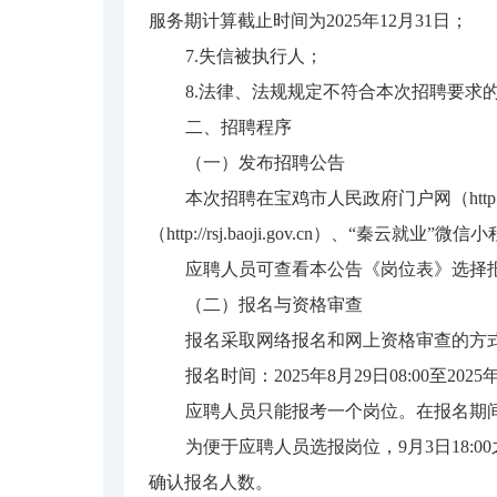
服务期计算截止时间为2025年12月31日；
7.失信被执行人；
8.法律、法规规定不符合本次招聘要求
二、招聘程序
（一）发布招聘公告
本次招聘在宝鸡市人民政府门户网（http://ww
（http://rsj.baoji.gov.cn）、“秦云就业
应聘人员可查看本公告《岗位表》选择
（二）报名与资格审查
报名采取网络报名和网上资格审查的方式进行。报
报名时间：2025年8月29日08:00至2025年
应聘人员只能报考一个岗位。在报名期
为便于应聘人员选报岗位，9月3日18:
确认报名人数。