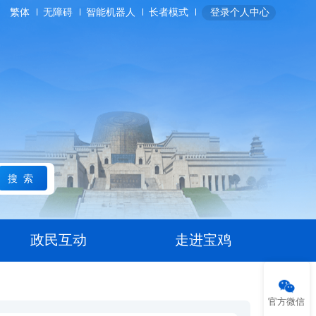
繁体
无障碍
智能机器人
长者模式
登录个人中心
搜索
政民互动
走进宝鸡
官方微信