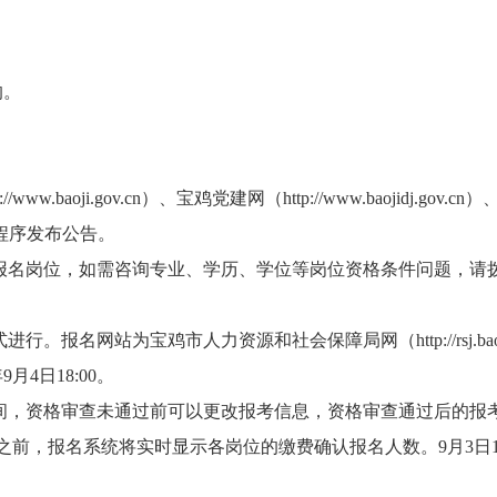
的。
w.baoji.gov.cn）、宝鸡党建网（http://www.baojidj.g
”微信小程序发布公告。
报名岗位，如需咨询专业、学历、学位等岗位资格条件问题，请
名网站为宝鸡市人力资源和社会保障局网（http://rsj.baoji.
9月4日18:00。
间，资格审查未通过前可以更改报考信息，资格审查通过后的报
00之前，报名系统将实时显示各岗位的缴费确认报名人数。9月3日