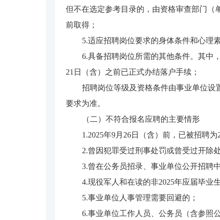
但不在选定参考目录的，由资格审查部门（单
前取得；
5.适应招聘岗位要求的身体条件和心理
6.具备招聘岗位所需的其他条件。其中，
21日（含）之前已正式办结落户手续；
招聘岗位等级及资格条件由事业单位设置
要求为准。
（二）不符合报名应聘的主要情形
1.2025年9月26日（含）前，已被招
2.曾因犯罪受过刑事处罚或曾受过开除
3.曾在公务员招录、事业单位公开招聘
4.现役军人和在读的非2025年应届毕
5.事业单位人事管理需要回避的；
6.事业单位工作人员、公务员（含参照