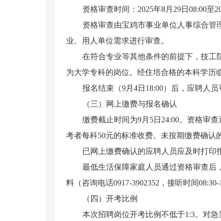
资格审查时间：2025年8月29日08:00至20
资格审查由宝鸡市事业单位人事综合管
业、用人单位需求进行审查。
在符合专业等其他条件的前提下，技工
为大学专科的岗位。经住培合格的本科学历
报名结束（9月4日18:00）后，应聘
（三）网上缴费与报名确认
缴费截止时间为9月5日24:00。资
考者每科50元的标准收费。未按期缴费确
已网上缴费确认的应聘人员应及时打印
最低生活保障家庭人员通过资格审查后，先
料（咨询电话0917-3902352，接听时间08:
（四）开考比例
本次招聘岗位开考比例不低于1:3。对