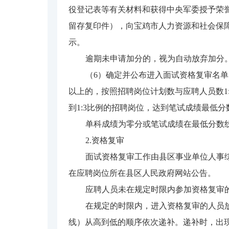
役登记表等有关材料和获得中央军委授予荣
留存复印件），向宝鸡市人力资源和社会保障
示。
逾期未申请加分的，视为自动放弃加分
（6）确定并公布进入面试资格复审名
以上的，按照招聘岗位计划数与应聘人员数1
到1:3比例的招聘岗位，达到笔试成绩最低
单科成绩为零分或笔试成绩在最低分数
2.资格复审
面试资格复审工作由县区事业单位人事
在应聘岗位所在县区人民政府网站公告。
应聘人员未在规定时限内参加资格复审
在规定的时限内，进入资格复审的人员
线）从高到低的顺序依次递补。递补时，出