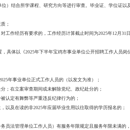
位）结合所学课程、研究方向等进行审查。毕业证、学位证以及招聘
素质；
对工作经历有要求的，工作经历计算截止时间为2025年12月31日
，具体以《2025年下半年宝鸡市事业单位公开招聘工作人员岗
聘为2025年事业单位正式工作人员的（以发文为准）；
处分；在立案审查期间或未解除党纪、政纪处分的；
中被认定有舞弊等严重违反纪律行为的；
业生，以及在读的非2025年应届毕业生用以往取得的学历报名的；
公务员法管理单位工作人员）有服务年限规定且服务年限未满的，