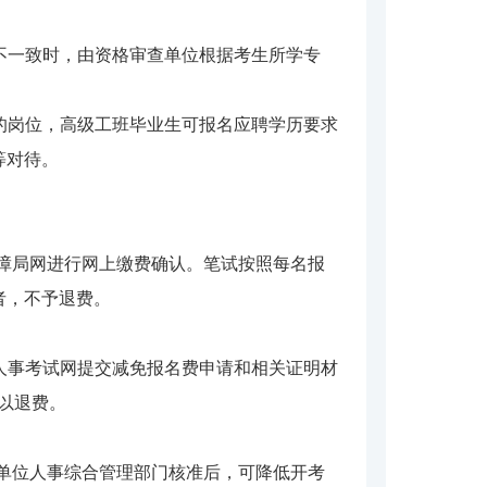
不一致时，由资格审查单位根据考生所学专
的岗位，高级工班毕业生可报名应聘学历要求
等对待。
保障局网进行网上缴费确认。笔试按照每名报
者，不予退费。
陕西人事考试网提交减免报名费申请和相关证明材
后予以退费。
业单位人事综合管理部门核准后，可降低开考