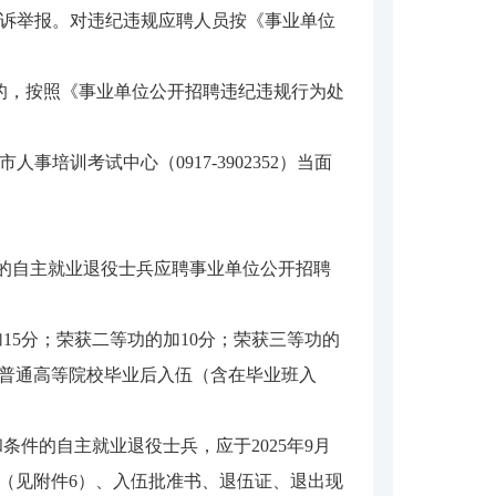
形的投诉举报。对违纪违规应聘人员按《事业单位
的，按照《事业单位公开招聘违纪违规行为处
训考试中心（0917-3902352）当面
接收的自主就业退役士兵应聘事业单位公开招聘
15分；荣获二等功的加10分；荣获三等功的
制普通高等院校毕业后入伍（含在毕业班入
件的自主就业退役士兵，应于2025年9月
申请表》（见附件6）、入伍批准书、退伍证、退出现