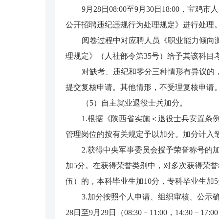
9月28日08:00至9月30日18:
公开招聘违纪违规行为处理规定》进行处理
阅卷过程中对应聘人员《职业能力倾向
理规定》（人社部令第35号）给予其该科目
对缺考、违纪和零分三种情形有异议的，可
提交复核申请。其他情形，不受理复核申请
（5）自主就业退役士兵加分。
1.根据《陕西省实施＜退役士兵安置条
管理岗位的按有关规定予以加分。加分计入
2.获得中央军事委员会授予荣誉称号的
加5分。在获得荣誉类别中，对多次获得荣
伍）的，本科毕业生加10分，专科毕业生加5
3.加分按照个人申请、组织审核、公示
28日至9月29日（08:30－11:00，1