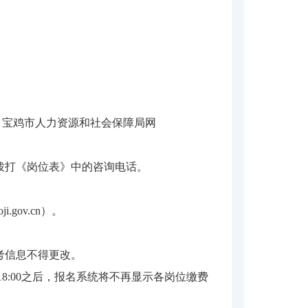
ov.cn）、宝鸡市人力资源和社会保障局网
拨打《岗位表》中的咨询电话。
gov.cn）。
考信息不得更改。
18:00之后，报名系统将不再显示各岗位缴费