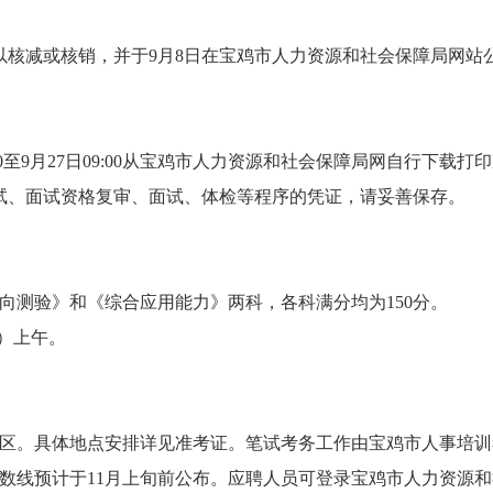
以核减或核销，并于9月8日在宝鸡市人力资源和社会保障局网站
00至9月27日09:00从宝鸡市人力资源和社会保障局网自行下载打
试、面试资格复审、面试、体检等程序的凭证，请妥善保存。
向测验》和《综合应用能力》两科，各科满分均为150分。
六）上午。
考区。具体地点安排详见准考证。笔试考务工作由宝鸡市人事培
数线预计于11月上旬前公布。应聘人员可登录宝鸡市人力资源