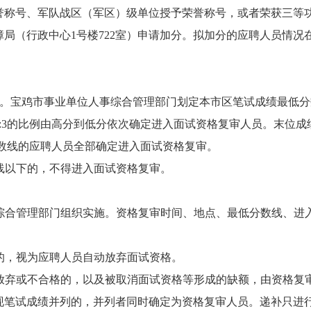
誉称号、军队战区（军区）级单位授予荣誉称号，或者荣获三等
局（行政中心1号楼722室）申请加分。拟加分的应聘人员情况
。
单。宝鸡市事业单位人事综合管理部门划定本市区笔试成绩最低
:3的比例由高分到低分依次确定进入面试资格复审人员。末位
分数线的应聘人员全部确定进入面试资格复审。
线以下的，不得进入面试资格复审。
综合管理部门组织实施。资格复审时间、地点、最低分数线、进
的，视为应聘人员自动放弃面试资格。
放弃或不合格的，以及被取消面试资格等形成的缺额，由资格复
现笔试成绩并列的，并列者同时确定为资格复审人员。递补只进