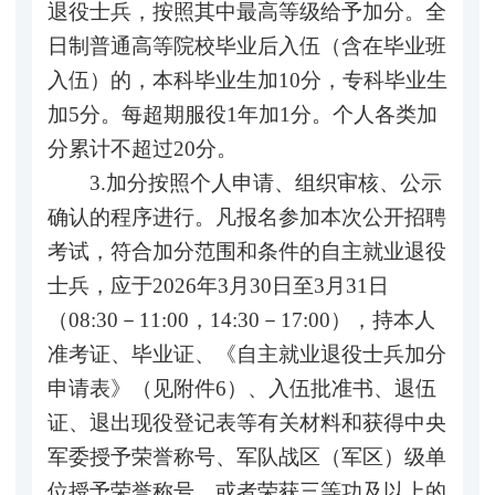
退役士兵，按照其中最高等级给予加分。全
日制普通高等院校毕业后入伍（含在毕业班
入伍）的，本科毕业生加10分，专科毕业生
加5分。每超期服役1年加1分。个人各类加
分累计不超过20分。
3.加分按照个人申请、组织审核、公示
确认的程序进行。凡报名参加本次公开招聘
考试，符合加分范围和条件的自主就业退役
士兵，应于2026年3月30日至3月31日
（08:30－11:00，14:30－17:00），持本人
准考证、毕业证、《自主就业退役士兵加分
申请表》（见附件6）、入伍批准书、退伍
证、退出现役登记表等有关材料和获得中央
军委授予荣誉称号、军队战区（军区）级单
位授予荣誉称号，或者荣获三等功及以上的