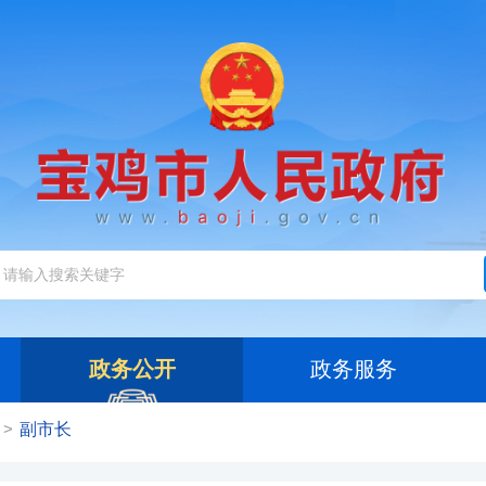
政务公开
政务服务
副市长
>