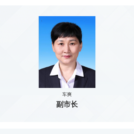
车爽
副市长