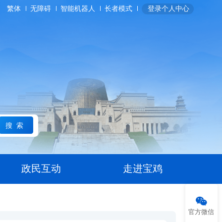
繁体
无障碍
智能机器人
长者模式
登录个人中心
搜索
政民互动
走进宝鸡
官方微信