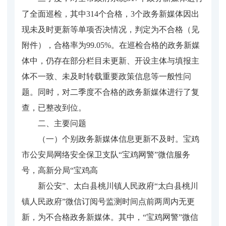
了全面巡检，其中314个合格，3个政务新媒体因出
现未及时更新等单项否决情况，判定为不合格（见
附件），合格率为99.05%。在巡检合格的政务新媒
体中，仍存在部分栏目未更新、开设主体与填报主
体不一致、未及时转载重要政策信息等一般性问
题。同时，对二季度不合格的政务新媒体进行了复
查，已整改到位。
二、主要问题
（一）个别政务新媒体信息更新不及时。宝鸡
市公安局网络安全保卫支队“宝鸡网警”微信服务
号，高新分局“宝鸡高
新公安”、太白县桃川镇人民政府“太白县桃川
镇人民政府”微信订阅号监测时间点前两周内无更
新，为不合格政务新媒体。其中，“宝鸡网警”微信