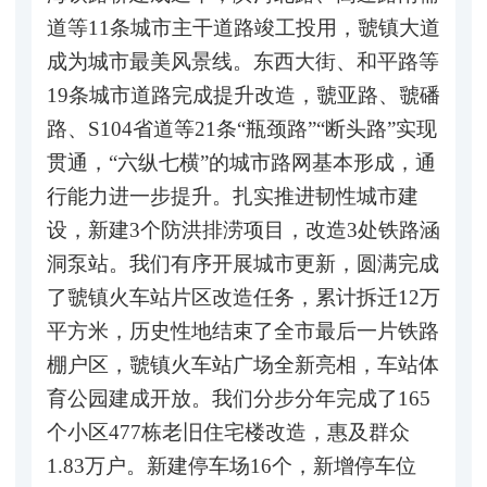
道等11条城市主干道路竣工投用，虢镇大道
成为城市最美风景线。东西大街、和平路等
19条城市道路完成提升改造，虢亚路、虢磻
路、S104省道等21条“瓶颈路”“断头路”实现
贯通，“六纵七横”的城市路网基本形成，通
行能力进一步提升。扎实推进韧性城市建
设，新建3个防洪排涝项目，改造3处铁路涵
洞泵站。我们有序开展城市更新，圆满完成
了虢镇火车站片区改造任务，累计拆迁12万
平方米，历史性地结束了全市最后一片铁路
棚户区，虢镇火车站广场全新亮相，车站体
育公园建成开放。我们分步分年完成了165
个小区477栋老旧住宅楼改造，惠及群众
1.83万户。新建停车场16个，新增停车位