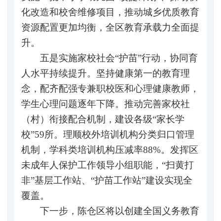
化改造和校舍维修项目，推动城乡优质教育
资源配置更加均衡，全区教育承载力全面提
升。
五是实施家校社会“护苗”行动，协同育
人水平持续提升。坚持健康第一的教育理
念，配齐配强专兼职校医和心理健康教师，
学生心理问题逐年下降。推动完善家校社
（村）衔接配合机制，建设各级“家长学
校”59所。理顺校外培训机构分类归口管理
机制，学科类培训机构压减率88%。发挥区
未成年人保护工作领导小组职能，“扫黄打
非”基层工作站、“护苗工作站”建设实现全
覆盖。
下一步，陈仓区将以创建全国义务教育