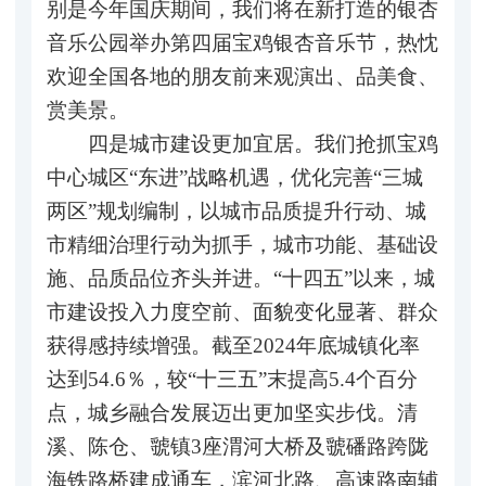
别是今年国庆期间，我们将在新打造的银杏
音乐公园举办第四届宝鸡银杏音乐节，热忱
欢迎全国各地的朋友前来观演出、品美食、
赏美景。
四是城市建设更加宜居。我们抢抓宝鸡
中心城区“东进”战略机遇，优化完善“三城
两区”规划编制，以城市品质提升行动、城
市精细治理行动为抓手，城市功能、基础设
施、品质品位齐头并进。“十四五”以来，城
市建设投入力度空前、面貌变化显著、群众
获得感持续增强。截至2024年底城镇化率
达到54.6％，较“十三五”末提高5.4个百分
点，城乡融合发展迈出更加坚实步伐。清
溪、陈仓、虢镇3座渭河大桥及虢磻路跨陇
海铁路桥建成通车，滨河北路、高速路南辅