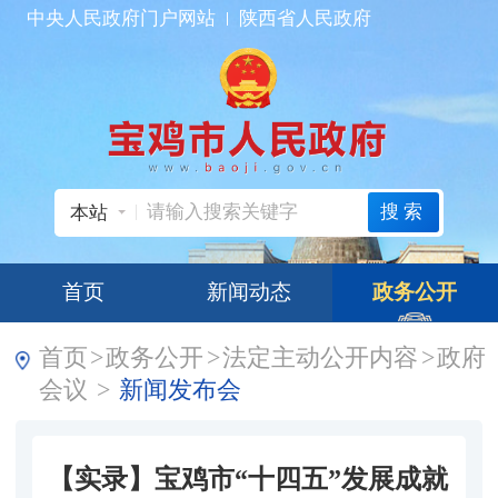
中央人民政府门户网站
陕西省人民政府
搜索
本站
首页
新闻动态
政务公开
首页
>
政务公开
>
法定主动公开内容
>
政府
会议
>
新闻发布会
【实录】宝鸡市“十四五”发展成就