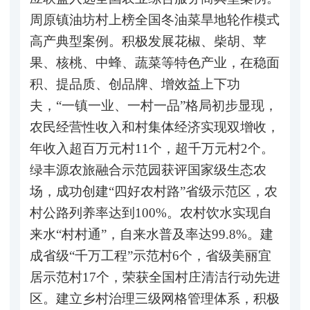
周原镇油坊村上榜全国冬油菜旱地轮作模式
高产典型案例。积极发展花椒、柴胡、苹
果、核桃、中蜂、蔬菜等特色产业，在稳面
积、提品质、创品牌、增效益上下功
夫，“一镇一业、一村一品”格局初步显现，
农民经营性收入和村集体经济实现双增收，
年收入超百万元村11个，超千万元村2个。
绿丰源农旅融合示范园获评国家级生态农
场，成功创建“四好农村路”省级示范区，农
村公路列养率达到100%。农村饮水实现自
来水“村村通”，自来水普及率达99.8%。建
成省级“千万工程”示范村6个，省级美丽宜
居示范村17个，荣获全国村庄清洁行动先进
区。建立乡村治理三级网格管理体系，积极