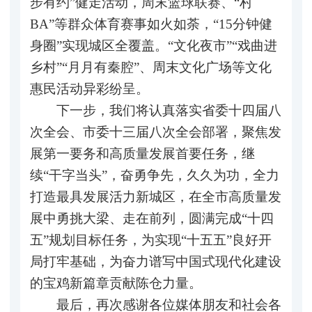
步有约”健走活动，周末篮球联赛、“村
BA”等群众体育赛事如火如荼，“15分钟健
身圈”实现城区全覆盖。“文化夜市”“戏曲进
乡村”“月月有秦腔”、周末文化广场等文化
惠民活动异彩纷呈。
下一步，我们将认真落实省委十四届八
次全会、市委十三届八次全会部署，聚焦发
展第一要务和高质量发展首要任务，继
续“干字当头”，奋勇争先，久久为功，全力
打造最具发展活力新城区，在全市高质量发
展中勇挑大梁、走在前列，圆满完成“十四
五”规划目标任务，为实现“十五五”良好开
局打牢基础，为奋力谱写中国式现代化建设
的宝鸡新篇章贡献陈仓力量。
最后，再次感谢各位媒体朋友和社会各