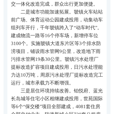
交一体化改造完成，群众出行更加便捷。
二是城市功能加速拓展。虢镇火车站站
前广场、体育运动公园建成投用，动集动车
组列车开行，千年虢镇跨入了“动车时代”。
建成物流一路等16个停车场，新增停车位
3100个。实施虢镇大道东片区等3个排水防
涝项目，铺设雨水管网9公里，改造地下雨
污排水管网19条30公里。虢镇污水处理厂
提标改造扩容项目建成投用，日污水处理能
力达10万吨，周原污水处理厂提标改造完工
运行，城市承载力不断增强。
三是居住环境持续改善。铂悦府、蓝光
长岛城等住宅小区相继建成投用，世苑国际
等6个“保交楼”项目全部建成，4081套住房