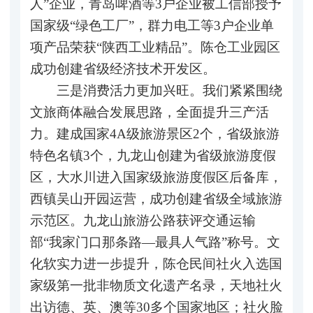
人”企业，青岛啤酒等3户企业被工信部授予
国家级“绿色工厂”，群力电工等3户企业单
项产品荣获“陕西工业精品”。陈仓工业园区
成功创建省级经济技术开发区。
三是消费活力更加兴旺。我们紧紧围绕
文旅商体融合发展思路，全面提升三产活
力。建成国家4A级旅游景区2个，省级旅游
特色名镇3个，九龙山创建为省级旅游度假
区，大水川进入国家级旅游度假区后备库，
西镇吴山开园运营，成功创建省级全域旅游
示范区。九龙山旅游公路获评交通运输
部“我家门口那条路—最具人气路”称号。文
化软实力进一步提升，陈仓民间社火入选国
家级第一批非物质文化遗产名录，天地社火
出访德、英、澳等30多个国家地区；社火脸