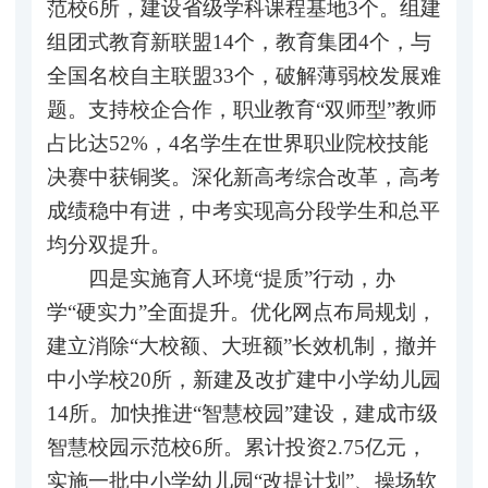
范校6所，建设省级学科课程基地3个。组建
组团式教育新联盟14个，教育集团4个，与
全国名校自主联盟33个，破解薄弱校发展难
题。支持校企合作，职业教育“双师型”教师
占比达52%，4名学生在世界职业院校技能
决赛中获铜奖。深化新高考综合改革，高考
成绩稳中有进，中考实现高分段学生和总平
均分双提升。
四是实施育人环境“提质”行动，办
学“硬实力”全面提升。优化网点布局规划，
建立消除“大校额、大班额”长效机制，撤并
中小学校20所，新建及改扩建中小学幼儿园
14所。加快推进“智慧校园”建设，建成市级
智慧校园示范校6所。累计投资2.75亿元，
实施一批中小学幼儿园“改提计划”、操场软