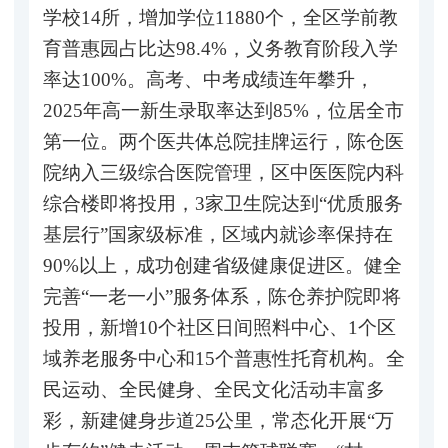
学校14所，增加学位11880个，全区学前教
育普惠园占比达98.4%，义务教育阶段入学
率达100%。高考、中考成绩连年攀升，
2025年高一新生录取率达到85%，位居全市
第一位。两个医共体总院挂牌运行，陈仓医
院纳入三级综合医院管理，区中医医院内科
综合楼即将投用，3家卫生院达到“优质服务
基层行”国家级标准，区域内就诊率保持在
90%以上，成功创建省级健康促进区。健全
完善“一老一小”服务体系，陈仓养护院即将
投用，新增10个社区日间照料中心、1个区
域养老服务中心和15个普惠性托育机构。全
民运动、全民健身、全民文化活动丰富多
彩，新建健身步道25公里，常态化开展“万