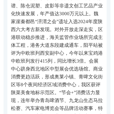
谱、陈仓泥塑、皮影等非遗文创工艺品产业
化快速发展，年产值达3000万元以上。魏
家崖秦都邑“汧渭之会”遗址入选2024年度陕
西六大考古新发现。对外开放走深走实，区
港联动稳步推进，海关监管作业场所完成主
体工程，港务大道东段建成通车，阳平站被
评为中欧班列西安副中心，今年以来宝鸡港
中欧班列发行415列，同比增长3倍。会展
中心跻身西北地区中型展会优选场馆。商业
消费更趋活跃，形成奥莱小镇、青啤文化街
区等8个夜间经济区域消费中心，我区获评
陕菜美食地标示范区。“节会+”消费活力显
现，连年举办青岛啤酒节、九龙山生态马拉
松赛、汽车家电博览会等品牌活动赛事，特