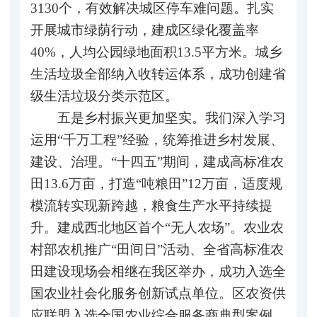
3130个，有效解决城区停车难问题。扎实
开展城市绿荫行动，建成区绿化覆盖率
40%，人均公园绿地面积13.5平方米。城乡
生活垃圾全部纳入收转运体系，成功创建省
级生活垃圾分类示范区。
五是乡村振兴更加坚实。我们深入学习
运用“千万工程”经验，统筹推进乡村发展、
建设、治理。“十四五”期间，建成高标准农
田13.6万亩，打造“吨粮田”12万亩，适度规
模流转实现新跨越，粮食生产水平持续提
升。建成西北地区首个“无人农场”。农业农
村部农机推广“田间日”活动、全省高标准农
田建设现场会相继在我区举办，成功入选全
国农业社会化服务创新试点单位。区农资供
应联盟入选全国农业综合服务商典型案例。