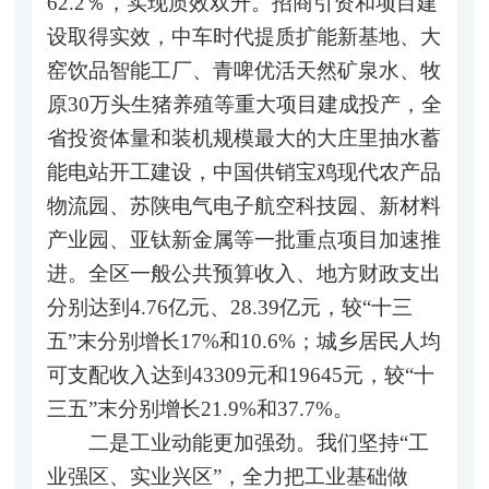
62.2％，实现质效双升。招商引资和项目建
设取得实效，中车时代提质扩能新基地、大
窑饮品智能工厂、青啤优活天然矿泉水、牧
原30万头生猪养殖等重大项目建成投产，全
省投资体量和装机规模最大的大庄里抽水蓄
能电站开工建设，中国供销宝鸡现代农产品
物流园、苏陕电气电子航空科技园、新材料
产业园、亚钛新金属等一批重点项目加速推
进。全区一般公共预算收入、地方财政支出
分别达到4.76亿元、28.39亿元，较“十三
五”末分别增长17%和10.6%；城乡居民人均
可支配收入达到43309元和19645元，较“十
三五”末分别增长21.9%和37.7%。
二是工业动能更加强劲。我们坚持“工
业强区、实业兴区”，全力把工业基础做