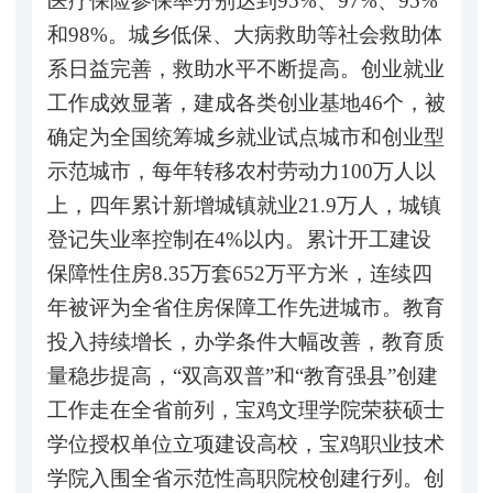
医疗保险参保率分别达到95%、97%、95%
和98%。城乡低保、大病救助等社会救助体
系日益完善，救助水平不断提高。创业就业
工作成效显著，建成各类创业基地46个，被
确定为全国统筹城乡就业试点城市和创业型
示范城市，每年转移农村劳动力100万人以
上，四年累计新增城镇就业21.9万人，城镇
登记失业率控制在4%以内。累计开工建设
保障性住房8.35万套652万平方米，连续四
年被评为全省住房保障工作先进城市。教育
投入持续增长，办学条件大幅改善，教育质
量稳步提高，“双高双普”和“教育强县”创建
工作走在全省前列，宝鸡文理学院荣获硕士
学位授权单位立项建设高校，宝鸡职业技术
学院入围全省示范性高职院校创建行列。创