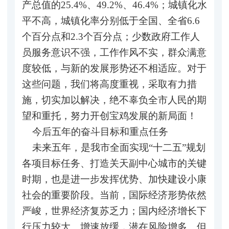
产总值的25.4%、49.2%、46.4%；城镇化水
平不高，城镇化率分别低于全国、全省6.6
个百分点和2.3个百分点；少数政府工作人
员服务意识不强，工作作风不实，群众满意
度较低，与新的发展形势还不相适应。对于
这些问题，我们将高度重视，采取有力措
施，切实加以解决，绝不辜负全市人民的期
望和重托，努力开创宝鸡发展的新局面！
今后五年的奋斗目标和重点任务
未来五年，是我市全面实现“十二五”规划
各项目标任务、打造关天副中心城市的关键
时期，也是进一步发挥优势、加快建设小康
社会的重要阶段。当前，国际经济形势依然
严峻，世界经济复苏乏力；国内经济增长下
行压力较大、增速放缓，潜在风险增多。但