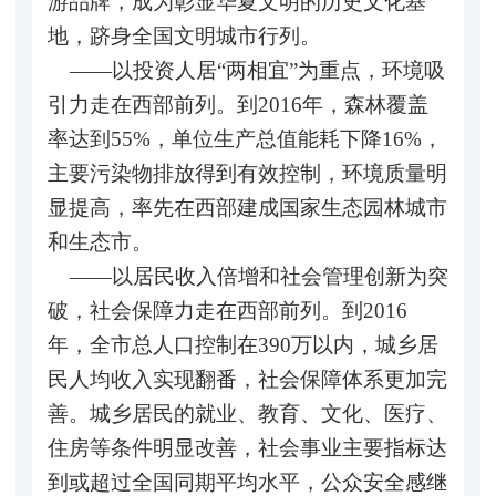
游品牌，成为彰显华夏文明的历史文化基
地，跻身全国文明城市行列。
——以投资人居“两相宜”为重点，环境吸
引力走在西部前列。到2016年，森林覆盖
率达到55%，单位生产总值能耗下降16%，
主要污染物排放得到有效控制，环境质量明
显提高，率先在西部建成国家生态园林城市
和生态市。
——以居民收入倍增和社会管理创新为突
破，社会保障力走在西部前列。到2016
年，全市总人口控制在390万以内，城乡居
民人均收入实现翻番，社会保障体系更加完
善。城乡居民的就业、教育、文化、医疗、
住房等条件明显改善，社会事业主要指标达
到或超过全国同期平均水平，公众安全感继