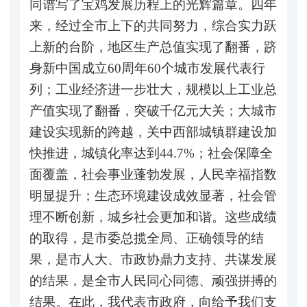
同谱写了宝鸡发展历程上的光辉篇章。四年
来，经过全市上下的共同努力，综合实力跃
上新的台阶，地区生产总值实现了翻番，跻
身新中国成立60周年60个城市发展代表行
列；工业经济进一步壮大，规模以上工业总
产值实现了翻番，突破千亿元大关；大城市
建设实现新的跨越，关中西部城镇群建设加
快推进，城镇化率达到44.7%；社会保障全
面覆盖，社会事业蓬勃发展，人民幸福指数
明显提升；生态环境建设成效显著，社会管
理不断创新，城乡社会更加和谐。这些成绩
的取得，是市委总揽全局、正确领导的结
果，是市人大、市政协鼎力支持、共谋发展
的结果，是全市人民同心同德、顽强拼搏的
结果。在此，我代表市政府，向给予我们支