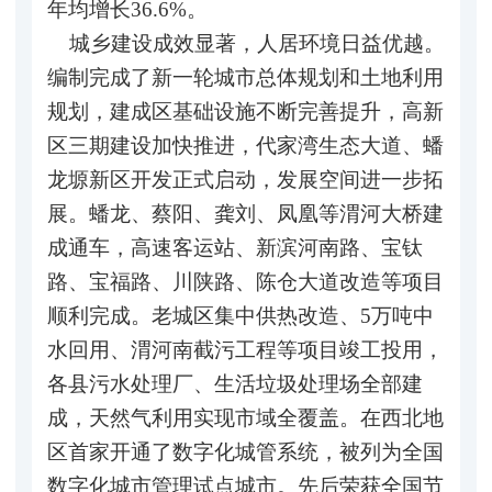
年均增长36.6%。
城乡建设成效显著，人居环境日益优越。
编制完成了新一轮城市总体规划和土地利用
规划，建成区基础设施不断完善提升，高新
区三期建设加快推进，代家湾生态大道、蟠
龙塬新区开发正式启动，发展空间进一步拓
展。蟠龙、蔡阳、龚刘、凤凰等渭河大桥建
成通车，高速客运站、新滨河南路、宝钛
路、宝福路、川陕路、陈仓大道改造等项目
顺利完成。老城区集中供热改造、5万吨中
水回用、渭河南截污工程等项目竣工投用，
各县污水处理厂、生活垃圾处理场全部建
成，天然气利用实现市域全覆盖。在西北地
区首家开通了数字化城管系统，被列为全国
数字化城市管理试点城市。先后荣获全国节