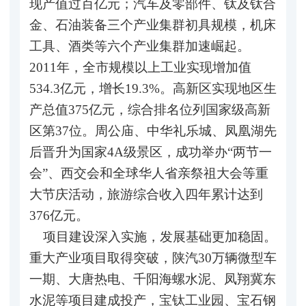
现产值过百亿元；汽车及零部件、钛及钛合
金、石油装备三个产业集群初具规模，机床
工具、酒类等六个产业集群加速崛起。
2011年，全市规模以上工业实现增加值
534.3亿元，增长19.3%。高新区实现地区生
产总值375亿元，综合排名位列国家级高新
区第37位。周公庙、中华礼乐城、凤凰湖先
后晋升为国家4A级景区，成功举办“两节一
会”、西交会和全球华人省亲祭祖大会等重
大节庆活动，旅游综合收入四年累计达到
376亿元。
项目建设深入实施，发展基础更加稳固。
重大产业项目取得突破，陕汽30万辆微型车
一期、大唐热电、千阳海螺水泥、凤翔冀东
水泥等项目建成投产，宝钛工业园、宝石钢