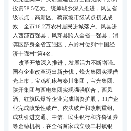
投资58.5亿元。统筹城乡深入推进，凤县省
级试点，高新区、蔡家坡市级试点初见成
效，全市16.2万农村居民进城落户。凤县进
入西部百强县，凤翔县跨入全省十强县，渭
滨区跻身全省五强区，东岭村位列“中国经
济十强村”第4名。
改革开放深入推进，发展活力不断增强。
国有企业改革迈出新步伐，烽火集团实现借
壳上市，宝鸡机床与秦川集团，宝光集团、
陕开集团与西电集团实现强强联合，西凤
酒、红旗民爆等企业完成增资扩股，33户企
业完成政策性破产、依法破产和改制重组。
成功引进交通、中信、民生银行和齐鲁证券
等金融机构，在全省首家成立硕丰村镇银