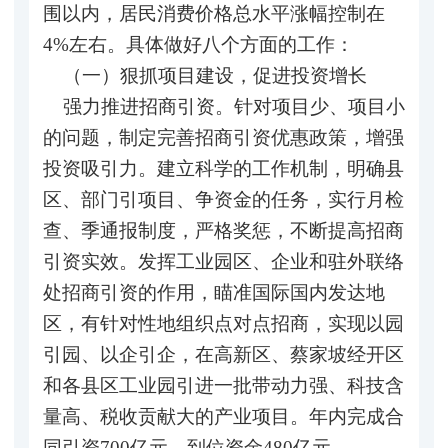
围以内，居民消费价格总水平涨幅控制在
4%左右。具体做好八个方面的工作：
（一）狠抓项目建设，促进投资增长
强力推进招商引资。针对项目少、项目小
的问题，制定完善招商引资优惠政策，增强
投资吸引力。建立科学的工作机制，明确县
区、部门引项目、争资金的任务，实行月检
查、季通报制度，严格奖惩，不断提高招商
引资实效。发挥工业园区、企业和驻外联络
处招商引资的作用，瞄准国际国内发达地
区，有针对性地组织点对点招商，实现以园
引园、以企引企，在高新区、蔡家坡经开区
和各县区工业园引进一批带动力强、科技含
量高、税收贡献大的产业项目。年内完成合
同引资700亿元，到位资金480亿元。