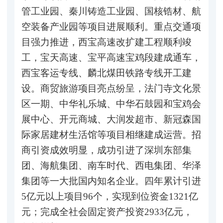
管工业园、秦川铸造工业园、国核锆材、航
空装备产业园等项目进展顺利。重点交通项
目强力推进，西宝高速改扩建工程顺利竣
工，宝天高速、宝平高速宝鸡段建成通车，
西宝客运专线、麟北煤田铁路专线开工建
设。商贸旅游项目亮点纷呈，法门寺文化景
区一期、中华礼乐城、中华石鼓园和宝鸡会
展中心、开元商城、大润发超市、新冠森国
际家居建材生活馆等项目相继建成运营。招
商引资成效明显，成功引进了深圳东部集
团、海航集团、南车时代、西电集团、华泽
集团等一大批国内知名企业。四年累计引进
5亿元以上项目96个，实现到位资金1321亿
元；完成全社会固定资产投资2933亿元，