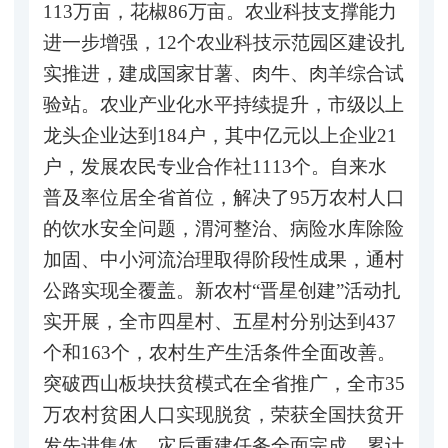
113万亩，花椒86万亩。农业科技支撑能力
进一步增强，12个农业科技示范园区建设扎
实推进，建成国家甘薯、肉牛、肉羊综合试
验站。农业产业化水平持续提升，市级以上
龙头企业达到184户，其中亿元以上企业21
户，发展农民专业合作社1113个。自来水
普及率位居全省首位，解决了95万农村人口
的饮水安全问题，渭河整治、病险水库除险
加固、中小河流治理取得阶段性成果，通村
公路实现全覆盖。新农村“晋星创建”活动扎
实开展，全市四星村、五星村分别达到437
个和163个，农村生产生活条件全面改善。
突破西山板块扶贫模式在全省推广，全市35
万农村贫困人口实现脱贫，荣获全国扶贫开
发先进集体。灾后重建任务全面完成，累计