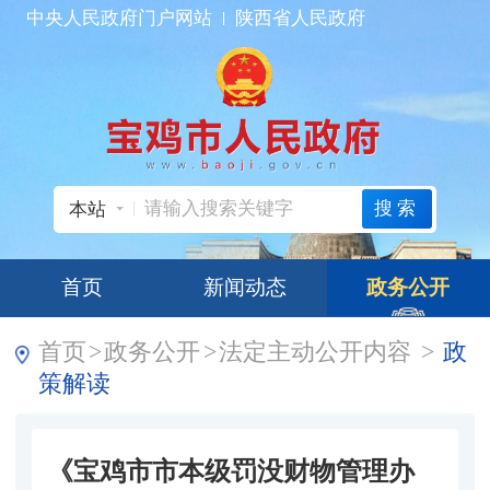
中央人民政府门户网站
陕西省人民政府
搜索
本站
首页
新闻动态
政务公开
首页
>
政务公开
>
法定主动公开内容
>
政
策解读
《宝鸡市市本级罚没财物管理办