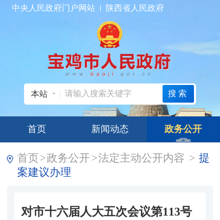
中央人民政府门户网站
陕西省人民政府
搜索
本站
首页
新闻动态
政务公开
首页
>
政务公开
>
法定主动公开内容
>
提
案建议办理
对市十六届人大五次会议第113号