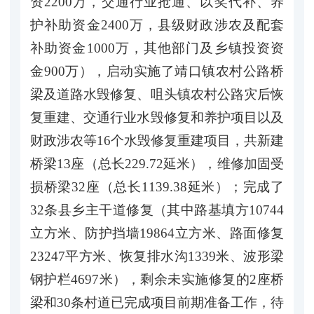
资2200万，交通行业抢通、以奖代补、养
护补助资金2400万，县级财政涉农及配套
补助资金1000万，其他部门及乡镇投资资
金900万），启动实施了靖口镇农村公路桥
梁及道路水毁修复、咀头镇农村公路灾后恢
复重建、交通行业水毁修复和养护项目以及
财政涉农等16个水毁修复重建项目，共新建
桥梁13座（总长229.72延米），维修加固受
损桥梁32座（总长1139.38延米）；完成了
32条县乡主干道修复（其中路基填方10744
立方米、防护挡墙19864立方米、路面修复
23247平方米、恢复排水沟1339米、波形梁
钢护栏4697米），剩余未实施修复的2座桥
梁和30条村道已完成项目前期准备工作，待