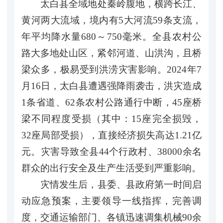
太白县全域地处秦岭腹地，横跨长江、
黄河两大流域，境内有5大河流59条支流，
年平均降水量680～750毫米。全县农村公
路大多地处山区，紧邻河道、山洪沟，且桥
梁众多，极易受到洪涝灾害影响。2024年7
月16日，太白县遭遇强降雨袭击，洪灾造成
1条省道、62条农村公路通行中断，45座桥
梁不同程度受损（其中：15座完全损毁，
32座局部受损），直接经济损失高达1.21亿
元。灾害导致全县44个行政村、38000余名
群众的出行安全及生产生活受到严重影响。
灾情发生后，县委、县政府第一时间启
动应急预案，主要领导一线指挥，完善调
度，交通运输部门、各镇迅速调集机械90余